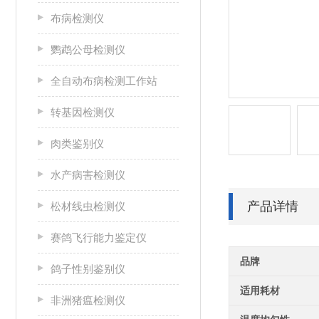
布病检测仪
鹦鹉公母检测仪
全自动布病检测工作站
转基因检测仪
肉类鉴别仪
水产病害检测仪
产品详情
松材线虫检测仪
赛鸽飞行能力鉴定仪
品牌
鸽子性别鉴别仪
适用耗材
非洲猪瘟检测仪