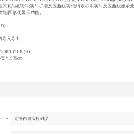
PCR系统软件;实时扩增反应曲线功能;特定标本实时反应曲线显示;
功能;图形化显示功能。
D)
据导入导出
08(L)*130(H)
宽*19高cm
：