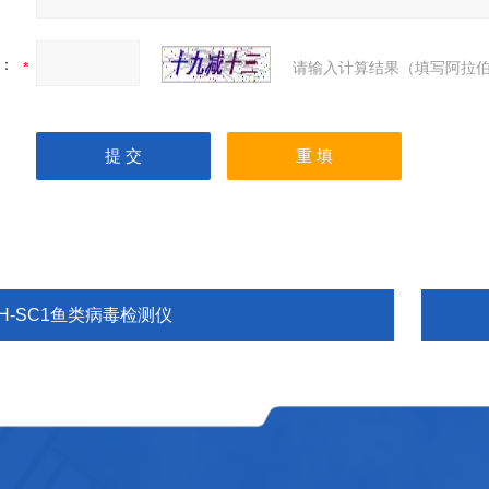
：
请输入计算结果（填写阿拉伯
TH-SC1鱼类病毒检测仪