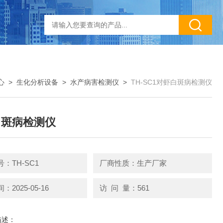
心
>
生化分析设备
>
水产病害检测仪
>
TH-SC1对虾白斑病检测仪
白斑病检测仪
：TH-SC1
厂商性质：生产厂家
2025-05-16
访 问 量：561
描述：