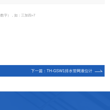
数字），如：三加四=7
下一篇：
TH-GSW1排水管网液位计