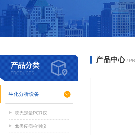
产品中心
/ P
产品分类
PRODUCTS
生化分析设备
荧光定量PCR仪
禽类疫病检测仪