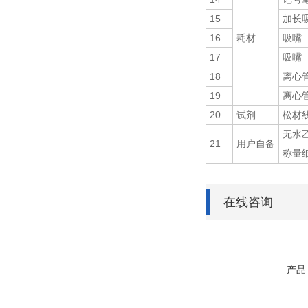
15
加长
16
耗材
吸嘴
17
吸嘴
18
离心
19
离心
20
试剂
松材
无水
21
用户自备
称量
在线咨询
产品