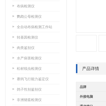
布病检测仪
鹦鹉公母检测仪
全自动布病检测工作站
转基因检测仪
肉类鉴别仪
水产病害检测仪
产品详情
松材线虫检测仪
赛鸽飞行能力鉴定仪
品牌
鸽子性别鉴别仪
外接电脑
非洲猪瘟检测仪