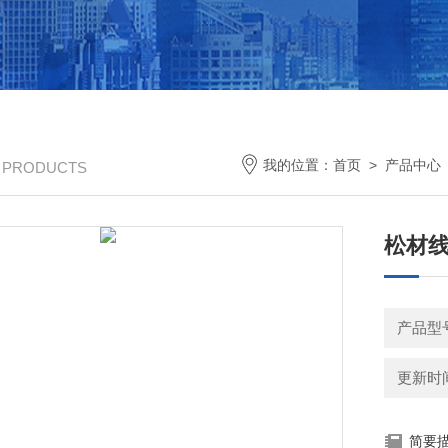
我的位置：
首页
>
产品中心
/ PRODUCTS
松材
产品型号
更新时间：
简要