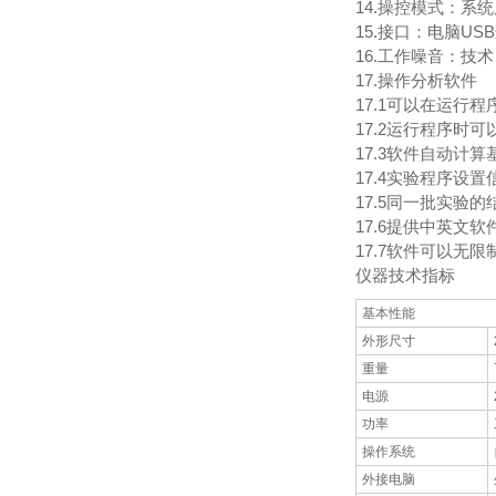
14.操控模式：系统
15.接口：电脑US
16.工作噪音：技术
17.操作分析软件
17.1可以在运行
17.2运行程序时
17.3软件自动
17.4实验程序设
17.5同一批实验
17.6提供中英文
17.7软件可以
仪器技术指标
基本性能
外形尺寸
重量
电源
功率
操作系统
外接电脑