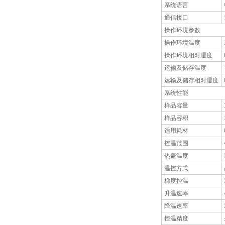
系统语言
通信接口
操作环境参数
操作环境温度
操作环境相对湿度
运输及储存温度
运输及储存相对湿度
系统性能
样品容量
样品容积
适用耗材
控温范围
热盖温度
温控方式
梯度控温
升温速率
降温速率
控温精度