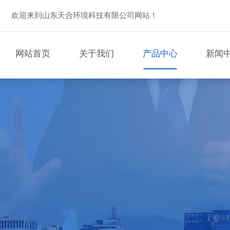
欢迎来到山东天合环境科技有限公司网站！
网站首页
关于我们
产品中心
新闻