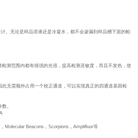
密封设计。无论是样品溶液还是冷凝水，都不会渗漏到样品槽下面的帕
光谱检测范围内都有很强的光强，提高检测灵敏度，而且不发热，使
因此无需额外占用一个校正通道，可以实现真正的四通道基因检
参数。
A
ular Beacons，Scorpions，Amplifluor等