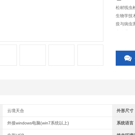
松材线虫
生物学技
疫与病虫
本，进行
入仪器中
荧光信号
云境天合
外形尺寸
外接windows电脑(win7系统以上)
系统语言