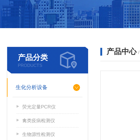
产品中心
产品分类
PRODUCTS
生化分析设备
荧光定量PCR仪
禽类疫病检测仪
生物源性检测仪