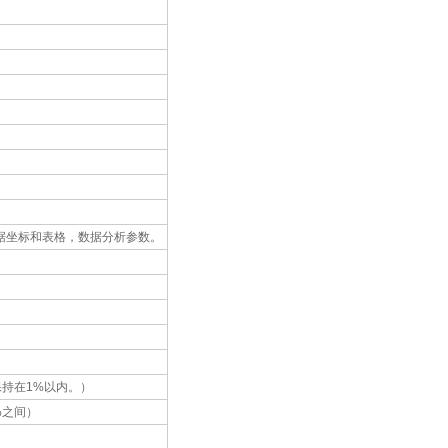
据坐标和表格，数据分析参数。
保持在1%以内。）
%之间）