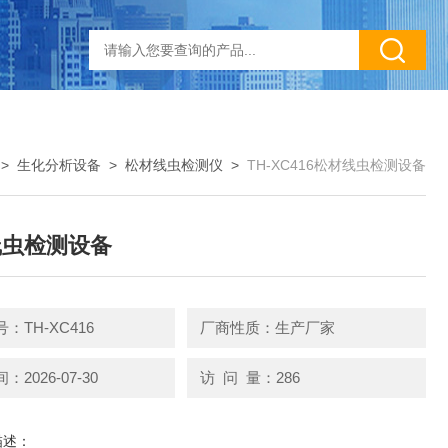
>
生化分析设备
>
松材线虫检测仪
>
TH-XC416松材线虫检测设备
线虫检测设备
：TH-XC416
厂商性质：生产厂家
2026-07-30
访 问 量：286
描述：