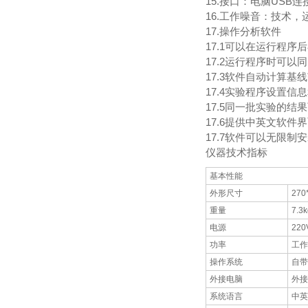
15.接口：电脑USB连
16.工作噪音：技术，
17.操作分析软件
17.1可以在运行程
17.2运行程序时可
17.3软件自动计算
17.4实验程序设置信
17.5同一批实验的
17.6提供中英文软件
17.7软件可以无限
仪器技术指标
基本性能
外形尺寸
270
重量
7.3k
电源
220
功率
工作
操作系统
自带
外接电脑
外接
系统语言
中英