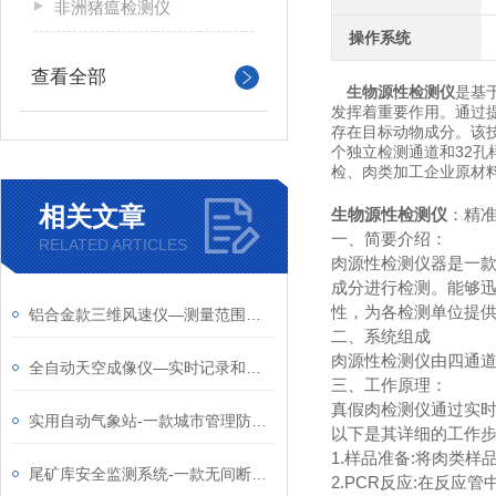
非洲猪瘟检测仪
操作系统
查看全部
生物源性检测仪
是基
发挥着重要作用。通过
存在目标动物成分。该技
个独立检测通道和32孔
检、肉类加工企业原材
相关文章
生物源性检测仪
：精
一、简要介绍：
RELATED ARTICLES
肉源性检测仪器是一
成分进行检测。能够迅
性，为各检测单位提
铝合金款三维风速仪—测量范围广，响应速度快，能够实时捕捉风速变化
二、系统组成
肉源性检测仪由四通道
全自动天空成像仪—实时记录和分析天空的云量、云高、云速等信息
三、工作原理：
真假肉检测仪通过实时
实用自动气象站-一款城市管理防汛抗旱的物联网小型气象站2024天合全国包邮
以下是其详细的工作
1.样品准备:将肉类样
尾矿库安全监测系统-一款无间断监测的GNSS位移监测站2024全国顺丰包邮
2.PCR反应:在反应