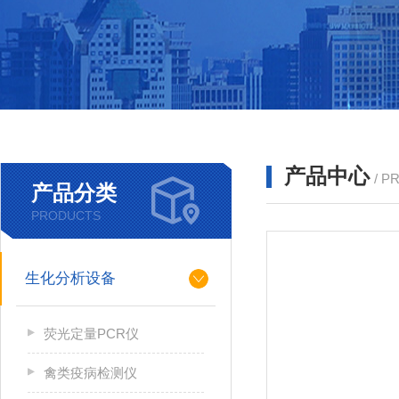
产品中心
/ P
产品分类
PRODUCTS
生化分析设备
荧光定量PCR仪
禽类疫病检测仪