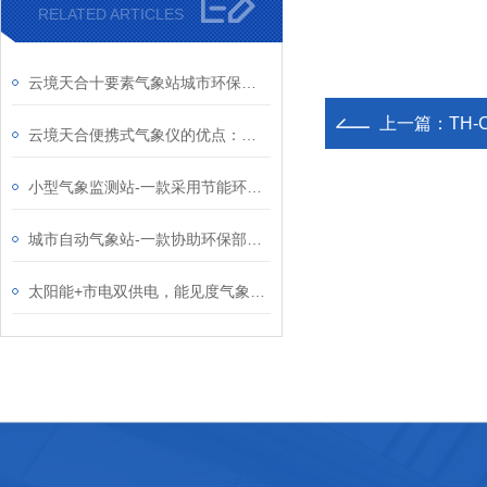
RELATED ARTICLES
云境天合十要素气象站城市环保项目：通过监测多元气象指标改善城市空气质量
上一篇：
TH
云境天合便携式气象仪的优点：低功耗设计续航久，满足长时间的户外监测需求
小型气象监测站-一款采用节能环保设计的气象区域自动站2024全+境+派+送
城市自动气象站-一款协助环保部门的小型自动气象站2024全国顺丰包邮
太阳能+市电双供电，能见度气象监测站在偏远野外点位也能7×24小时稳定运行