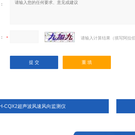
：
：
请输入计算结果（填写阿拉伯
TH-CQX2超声波风速风向监测仪