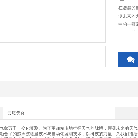
在浩瀚的
测未来的
中的一颗
量，为我
备高精度
等提供了
云境天合
气象万千，变化莫测。为了更加精准地把握天气的脉搏，预测未来的天气
融合了的超声波测量技术与自动化监测技术，以科技的力量，为我们描绘