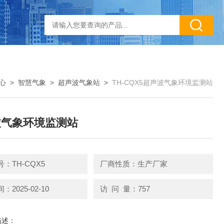
心
>
智慧气象
>
超声波气象站
>
TH-CQX5超声波气象环境监测站
波气象环境监测站
：TH-CQX5
厂商性质：生产厂家
2025-02-10
访 问 量：757
描述：