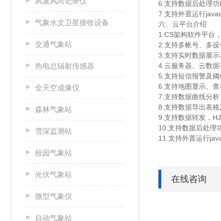
风速风向记录仪
6.支持数据后处理功
7.支持外置运行javas
气象水文卫星接收设备
六、云平台介绍
1.CS架构软件平
交通气象站
2.支持多帐号、多
3.支持实时数据展
热电总辐射传感器
4.云服务器、云数
5.支持短信报警及
6.支持地图显示、
全天空成像仪
7.支持数据曲线分析
8.支持数据导出表格
森林气象站
9.支持数据转发，HJ
10.支持数据后处理
雪深监测站
11.支持外置运行java
校园气象站
光伏气象站
在线咨询
微型气象仪
自动气象站