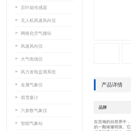
百叶箱传感器
无人机风速风向仪
网格化空气微站
风速风向仪
大气电场仪
风力发电监测系统
产品详情
金属气象仪
雨雪量计
品牌
六参数气象仪
在浩瀚的自然界中，
智能气象站
的一颗璀璨明珠。它