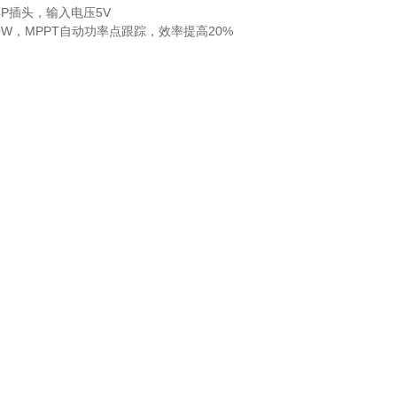
-4P插头，输入电压5V
：150W，MPPT自动功率点跟踪，效率提高20%