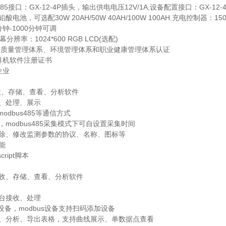
、485接口：GX-12-4P插头，输出供电电压12V/1A,设备配置接口：GX-12
酸电池，可选配30W 20AH/50W 40AH/100W 100AH.充电控制器
钟-1000分钟可调
分辨率：1024*600 RGB LCD(选配)
ISO质量管理体系、环境管理体系和职业健康管理体系认证
计算机软件注册证书
企业
接收、存储、查看、分析软件
收、处理、展示
modbus485等通信方式
，modbus485采集模式下可自设置采集时间
删除、修改监测参数的协议、名称、图标等
能
cript脚本
接收、存储、查看、分析软件
后台接收、处理
加设备，modbus设备支持扫码添加设备
看、分析、导出表格，支持曲线展示、单数据点查看