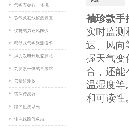
风速
气象五参数一体机
袖珍款手
微气象在线监测装置
实时监测
便携式风速风向仪
速、风向
移动式气象观测设备
握天气变
风力发电环境监测站
九要素一体式气象站
合，还能
云量监测仪
温湿度等
雪深传感器
和可读性
路面监测系统
输电线路气象站