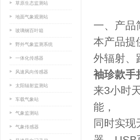
草原生态监测站
地面气象观测站
一、产品
玻璃钢百叶箱
本产品提
野外气象监测系统
外辐射、
一体化传感器
袖珍款手
风速风向传感器
太阳辐射监测站
来3小时
车载气象站
能，
气象监测站
同时实现无
气象传感器
器，US