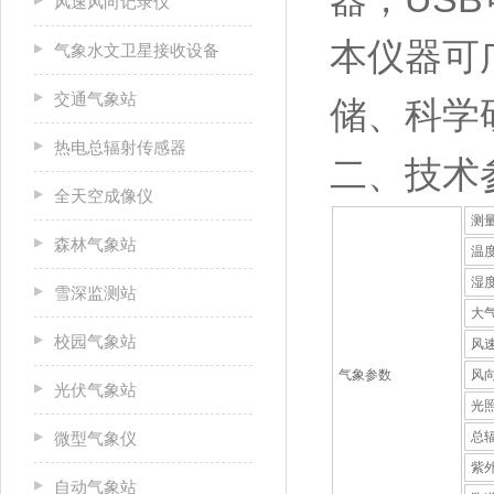
风速风向记录仪
本仪器可
气象水文卫星接收设备
交通气象站
储、科学
热电总辐射传感器
二、技术
全天空成像仪
测
森林气象站
温
湿
雪深监测站
大
校园气象站
风
气象参数
风
光伏气象站
光
微型气象仪
总
紫
自动气象站