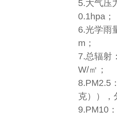
5.大气压
0.1hpa；
6.光学雨
m；
7.总辐射
W/㎡；
8.PM2.
克）），分
9.PM10