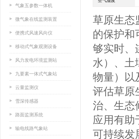
空气湿度
气象五参数一体机
草原生态
微气象在线监测装置
的保护和
便携式风速风向仪
够实时、
移动式气象观测设备
水）、土
风力发电环境监测站
九要素一体式气象站
物量）以
云量监测仪
评估草原
雪深传感器
治、生态
路面监测系统
应用有助
输电线路气象站
可持续发