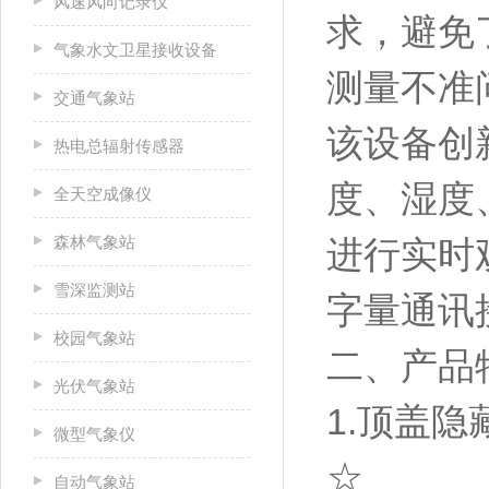
风速风向记录仪
求，避免
气象水文卫星接收设备
测量不准
交通气象站
该设备创
热电总辐射传感器
度、湿度
全天空成像仪
森林气象站
进行实时
雪深监测站
字量通讯
校园气象站
二、产品
光伏气象站
1.顶盖
微型气象仪
☆
自动气象站