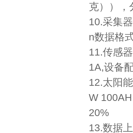
克）），分
10.采集器
n数据格式
11.传感器
1A,设备
12.太阳
W 100
20%
13.数据