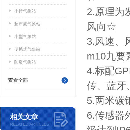
2.原理
手持气象站
风向☆
超声波气象站
小型气象站
3.风速
便携式气象站
m10九
防爆气象站
4.标配G
查看全部
传、蓝牙
5.两米
6.传感
相关文章
RELATED ARTICLES