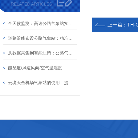
RELATED ARTICLES
全天候监测：高速公路气象站实时采集气象数据及能见度，为交通管理提供数据
上一篇：
TH
道路沿线布设公路气象站：精准采集路面状态，为交通管控提供数据支撑
从数据采集到智能决策：公路气象站辅助交管部门优化应急预案与救援路线
能见度/风速风向/空气温湿度……云境天合公路气象站全参数报价一览表来啦
云境天合机场气象站的使用—提供准确、及时气象数据，保障航空运行安全