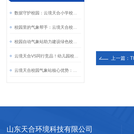
数据守护校园：云境天合小学校园气象站实时监测支撑户外活动安全与健康管理
校园里的气象帮手：云境天合校园气象站提供长期积累气候数据，优化校园环境
校园自动气象站助力建设绿色校园—依托环境数据分析，支撑学校节能减排工作
云境天合VS同行竞品！幼儿园校园气象站采购时选择云境天合的显著优势
上一篇：
云境天合校园气象站核心优势：构建基础认知-实践探究-创新应用的课程体系
山东天合环境科技有限公司