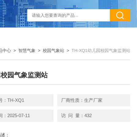
品中心
>
智慧气象
>
校园气象站
>
TH-XQ1幼儿园校园气象监测站
园校园气象监测站
：TH-XQ1
厂商性质：生产厂家
2025-07-11
访 问 量：432
描述：