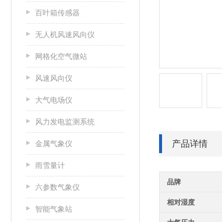
百叶箱传感器
无人机风速风向仪
网格化空气微站
风速风向仪
大气电场仪
风力发电监测系统
产品详情
金属气象仪
雨雪量计
品牌
六参数气象仪
相对湿度
智能气象站