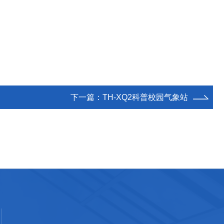
下一篇：
TH-XQ2科普校园气象站