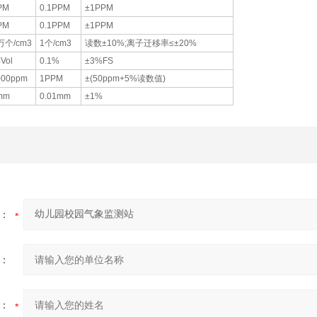
PM
0.1PPM
±1PPM
PM
0.1PPM
±1PPM
万个/cm3
1个/cm3
读数±10%;离子迁移率≤±20%
Vol
0.1%
±3%FS
000ppm
1PPM
±(50ppm+5%读数值)
mm
0.01mm
±1%
：
：
：