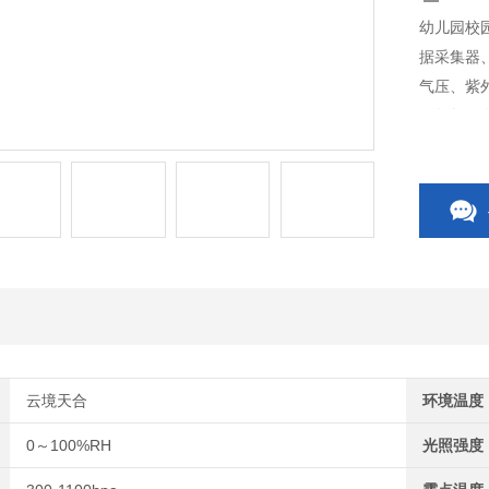
幼儿园校
据采集器
气压、紫
示数据，
压、风速
备还可监测
云境天合
环境温度
0～100%RH
光照强度