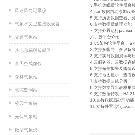
3.手机休眠后软件后台
风速风向记录仪
4.json数据自动添加设
5.支持历史数据查看、
气象水文卫星接收设备
6.支持数据后处理功能
7.支持外置运行javascri
交通气象站
六、云平台介绍
1.CS架构软件平台，
2.支持多帐号、多设备
热电总辐射传感器
3.支持实时数据展示与
4.云服务器、云数据存
全天空成像仪
5.支持短信报警及阈值
6.支持地图显示、查看
森林气象站
7.支持数据曲线分析
8.支持数据导出表格形
雪深监测站
9.支持数据转发，HJ-2
10.支持数据后处理功能
校园气象站
11.支持外置运行javascr
光伏气象站
微型气象仪