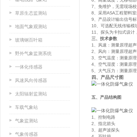
6、高集成度，无移动
7、免维护，无需现场校
草原生态监测站
8、采用ASA工程塑料
9、产品设计输出信号标
10、可选配无线传输模
地面气象观测站
11、探头为卡扣式设
三、技术参数
玻璃钢百叶箱
1、风速：测量原理超声波，0
2、风向：测量原理超声波
野外气象监测系统
3、空气温度：测量原理二
4、空气湿度：测量原理电容
一体化传感器
5、大气压力：测量原理压阻
四、产品尺寸图
风速风向传感器
太阳辐射监测站
五、产品结构图
车载气象站
1、控制电路
气象监测站
2、指北箭头
3、超声波探头
气象传感器
4、百叶箱