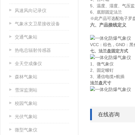
5、温度、湿度、气压
风速风向记录仪
6、底部固定法兰
※此产品可选配电子罗盘、
气象水文卫星接收设备
六、产品接线定义
交通气象站
VCC：棕色，GND：黑
热电总辐射传感器
七、法兰盘固定方式
全天空成像仪
1、微气象仪
2、固定螺钉
森林气象站
3、通信电缆+航插
法兰盘尺寸
雪深监测站
校园气象站
在线咨询
光伏气象站
微型气象仪