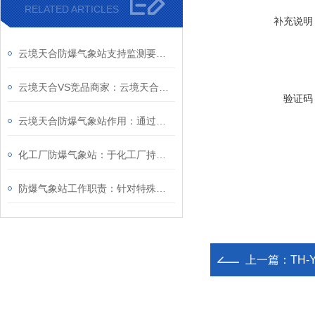
RELATED ARTICLES
补充说明
云境天合防爆气象站支持监测要素灵活配置，适配罐区/矿井/隧道等复杂工况
云境天合VS竞品商家：云境天合防爆气象站优势，构建监测-预警-联动安全闭环
验证码
云境天合防爆气象站作用：通过监测特殊作业环境状况，降低爆炸事故发生概率
化工厂防爆气象站：于化工厂持续监测气象动态，降低爆炸等事故发生几率
防爆气象站工作职责：针对特殊环境开展气象监测，保障高危作业的安全推进
上一篇：
TH