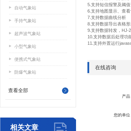
5.支持短信报警及阈
自动气象站
6.支持地图显示、查
7.支持数据曲线分析
手持气象站
8.支持数据导出表格形
9.支持数据转发，HJ-2
超声波气象站
10.支持数据后处理功
11.支持外置运行javasc
小型气象站
便携式气象站
在线咨询
防爆气象站
查看全部
产品
您的单位
相关文章