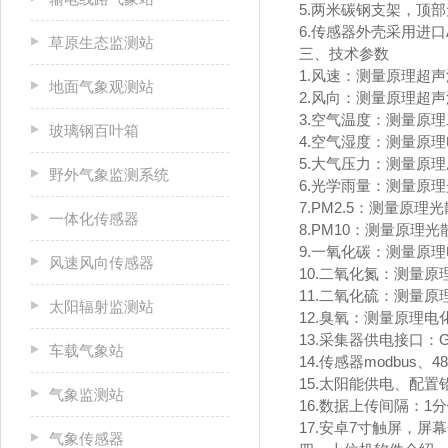
5.两米碳钢支架，顶
6.传感器外壳采用进口
草原生态监测站
三、技术参数
1.风速：测量原理超声波，0
地面气象观测站
2.风向：测量原理超声波
3.空气温度：测量原理二
玻璃钢百叶箱
4.空气湿度：测量原理电
5.大气压力：测量原理压阻
野外气象监测系统
6.光学雨量：测量原理光电
7.PM2.5：测量原理光
一体化传感器
8.PM10：测量原理光散
9.一氧化碳：测量原理电
风速风向传感器
10.二氧化氮：测量原理
11.二氧化硫：测量原理
太阳辐射监测站
12.臭氧：测量原理电化学
13.采集器供电接口：GX
车载气象站
14.传感器modbus、
15.太阳能供电、配置铅
气象监测站
16.数据上传间隔：1分
17.安卓7寸触屏，屏幕分辨
气象传感器