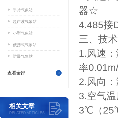
器☆
手持气象站
超声波气象站
4.485
小型气象站
三、技术
便携式气象站
1.风速：
防爆气象站
率0.01m
查看全部
2.风向
3.空气温
相关文章
3℃（25
RELATED ARTICLES