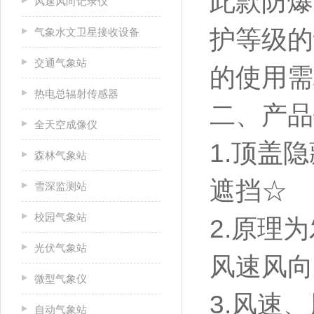
此款防爆
风速风向记录仪
护等级的
气象水文卫星接收设备
交通气象站
的使用需
热电总辐射传感器
二、产品
全天空成像仪
1.顶盖
森林气象站
遮挡☆
雪深监测站
校园气象站
2.原理
光伏气象站
风速风向
微型气象仪
3.风速
自动气象站