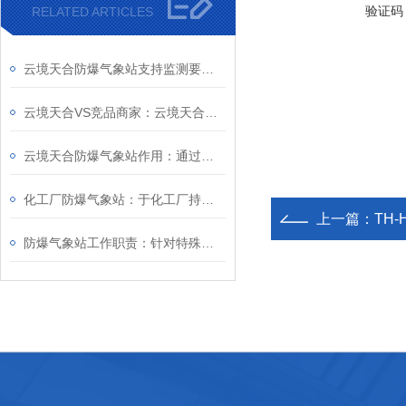
验证码
RELATED ARTICLES
云境天合防爆气象站支持监测要素灵活配置，适配罐区/矿井/隧道等复杂工况
云境天合VS竞品商家：云境天合防爆气象站优势，构建监测-预警-联动安全闭环
云境天合防爆气象站作用：通过监测特殊作业环境状况，降低爆炸事故发生概率
化工厂防爆气象站：于化工厂持续监测气象动态，降低爆炸等事故发生几率
上一篇：
TH
防爆气象站工作职责：针对特殊环境开展气象监测，保障高危作业的安全推进