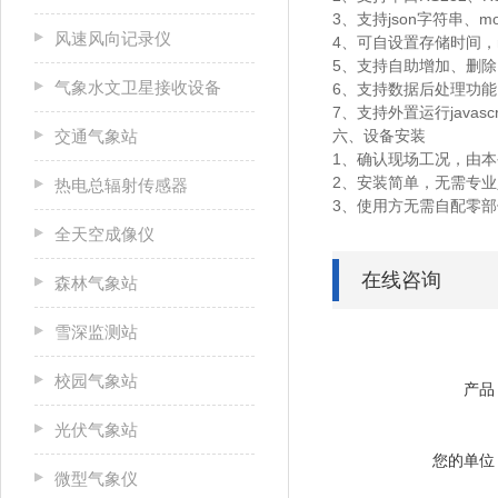
3、支持json字符串、mo
风速风向记录仪
4、可自设置存储时间，m
5、支持自助增加、删
气象水文卫星接收设备
6、支持数据后处理功能
7、支持外置运行javascr
交通气象站
六、设备安装
1、确认现场工况，由
2、安装简单，无需专
热电总辐射传感器
3、使用方无需自配零
全天空成像仪
在线咨询
森林气象站
雪深监测站
校园气象站
产品
光伏气象站
您的单位
微型气象仪