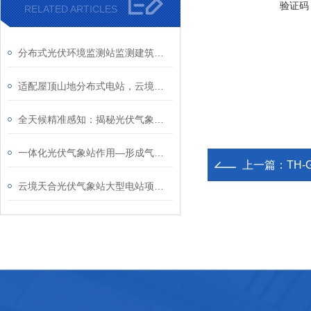
验证码
RELATED ARTICLES
分布式光伏环境监测站监测建筑立面光照条件：评估光伏建筑一体化发电性能
适配屋顶山地分布式电站，云境天合分布式光伏气象站耐候耐用易安装
全天候精准感知：揭秘光伏气象站高精度监测与智能联动的技术优势
一体化光伏气象站作用—形成气象监测网络，核算整体发电量并分析发电损耗
上一篇：
TH
云境天合光伏气象站大型电站项目：通过监测气象要素精准提升电站发电效率