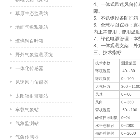
4、一体式风速风向传
障。
草原生态监测站
5、不锈钢设备防护箱
6、全球型跟踪器：
直
地面气象观测站
内正常使用，使用温度范
7、绿色电源管理：
本
玻璃钢百叶箱
8、一体观测支架：
外
三、技术指标
野外气象监测系统
技术参数
测量范围
一体化传感器
环境温度
-40～80
环境湿度
0～100
风速风向传感器
大气压力
300～110
风速
0～60
太阳辐射监测站
风向
0～360
车载气象站
背板温度
-50～100
峰值日照时数
0~24
气象监测站
水平总辐射
0~2000
倾斜总辐射
0～2000
气象传感器