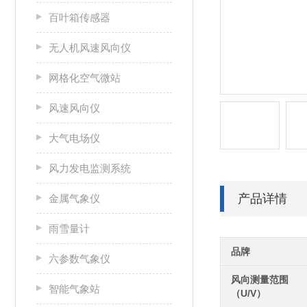
百叶箱传感器
无人机风速风向仪
网格化空气微站
风速风向仪
大气电场仪
风力发电监测系统
产品详情
金属气象仪
雨雪量计
品牌
六参数气象仪
风向测量范围
智能气象站
（U/V）