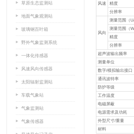
草原生态监测站
风速
精度
分辨率
地面气象观测站
测量范围（U
测量范围（
玻璃钢百叶箱
风向
精度
野外气象监测系统
分辨率
超声波输出频率
一体化传感器
测量单位
风速风向传感器
数字/模拟输出接口
通讯波特率
太阳辐射监测站
防护等级
车载气象站
工作温度
电磁屏蔽
气象监测站
电源需求及功耗
外型尺寸/重量
气象传感器
材料