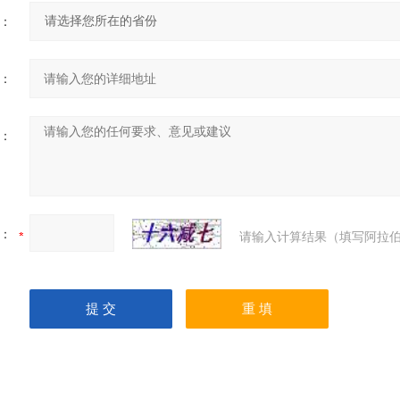
：
：
：
：
请输入计算结果（填写阿拉伯