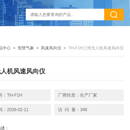
品中心
>
智慧气象
>
风速风向仪
>
TH-F1H三维无人机风速风向仪
无人机风速风向仪
：TH-F1H
厂商性质：生产厂家
2026-02-11
访 问 量：348
描述：