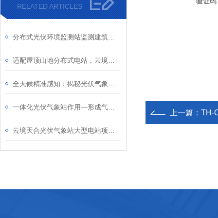
验证码
RELATED ARTICLES
分布式光伏环境监测站监测建筑立面光照条件：评估光伏建筑一体化发电性能
适配屋顶山地分布式电站，云境天合分布式光伏气象站耐候耐用易安装
全天候精准感知：揭秘光伏气象站高精度监测与智能联动的技术优势
一体化光伏气象站作用—形成气象监测网络，核算整体发电量并分析发电损耗
上一篇：
TH
云境天合光伏气象站大型电站项目：通过监测气象要素精准提升电站发电效率