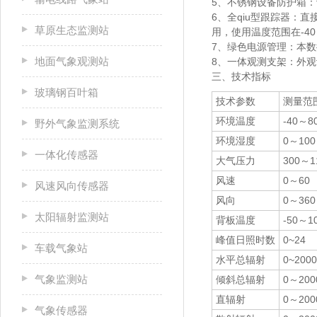
5、不锈钢设备防护箱：
6、全qiu型跟踪器：
直
草原生态监测站
用，使用温度范围在-40
7、绿色电源管理：
本数
地面气象观测站
8、一体观测支架：
外观
三、技术指标
玻璃钢百叶箱
技术参数
测量范
环境温度
-40～8
野外气象监测系统
环境湿度
0～100
一体化传感器
大气压力
300～1
风速
0～60
风速风向传感器
风向
0～360
太阳辐射监测站
背板温度
-50～1
峰值日照时数
0~24
车载气象站
水平总辐射
0~2000
气象监测站
倾斜总辐射
0～200
直辐射
0～200
气象传感器