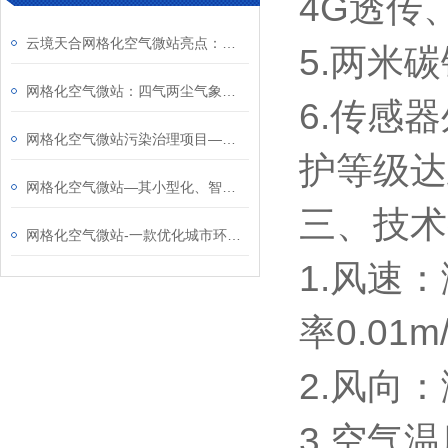
4G透传
云境天合网格化空气微站亮点：通过数字量通讯接口实现十二项参数的实时采集
5.两米
网格化空气微站：四气两尘气象一体监测，24 小时在线捕捉区域空气质量变化
6.传感
网格化空气微站污染治理项目—监测特征污染物，辅助企业进行污染源排查
护等级达
网格化空气微站—其小型化、智能化设计便于安装，支持远程监控与自动报警
三、技术
网格化空气微站-一款优化城市环境的综合超声波气象站2024全+境+派+送
1.风速：
率0.01m
2.风向
3.空气温