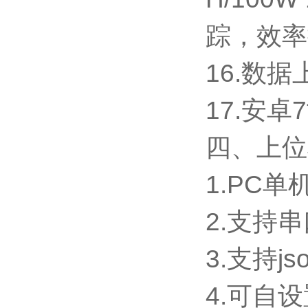
踪，效率
16.数据
17.安卓
四、上位
1.PC
2.支持
3.支持j
4.可自