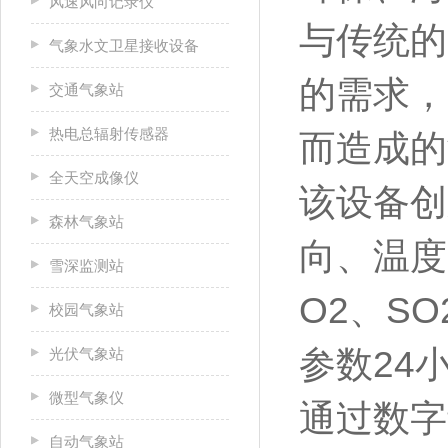
风速风向记录仪
与传统的
气象水文卫星接收设备
的需求，
交通气象站
热电总辐射传感器
而造成的
全天空成像仪
该设备创
森林气象站
向、温度
雪深监测站
O2、S
校园气象站
参数24
光伏气象站
微型气象仪
通过数字
自动气象站