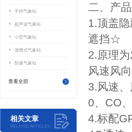
二、产品
手持气象站
1.顶盖
超声波气象站
遮挡☆
小型气象站
便携式气象站
2.原理
防爆气象站
风速风向
查看全部
3.风速
0、CO
4.标配G
相关文章
RELATED ARTICLES