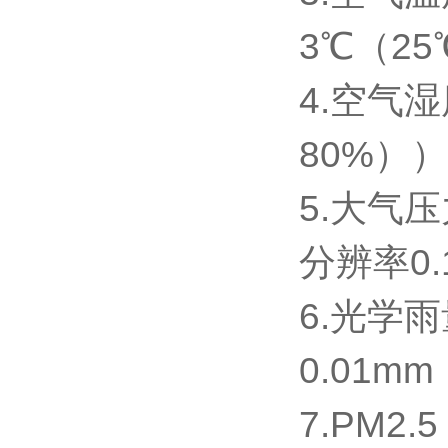
3℃（25
4.空气湿
80%））
5.大气压
分辨率0.
6.光学雨
0.01mm
7.PM2