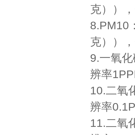
克）），分
8.PM1
克）），分
9.一氧化
辨率1P
10.二氧
辨率0.1
11.二氧