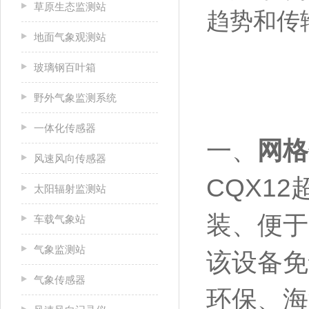
草原生态监测站
趋势和传
地面气象观测站
玻璃钢百叶箱
野外气象监测系统
一体化传感器
一、
网格
风速风向传感器
CQX1
太阳辐射监测站
装、便于
车载气象站
气象监测站
该设备免
气象传感器
环保、海