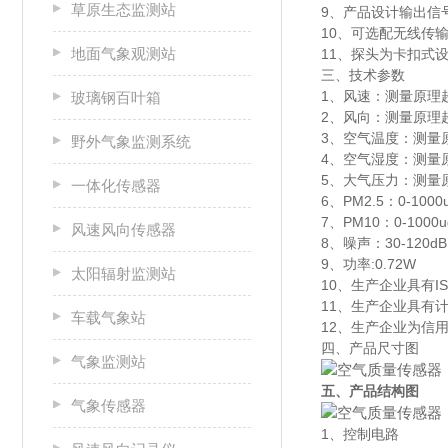
草原生态监测站
9、产品设计输出信号
10、可选配无线传
地面气象观测站
11、探头为卡扣式
三、技术参数
1、风速：测量原理超声波
玻璃钢百叶箱
2、风向：测量原理超
3、空气温度：测量原理
野外气象监测系统
4、空气湿度：测量原理
5、大气压力：测量原理
一体化传感器
6、PM2.5：0-1000
7、PM10：0-1000
风速风向传感器
8、噪声：30-120dB
9、功率:0.72W
太阳辐射监测站
10、生产企业具有
11、生产企业具有
车载气象站
12、生产企业为信
四、产品尺寸图
气象监测站
五、产品结构图
气象传感器
1、控制电路