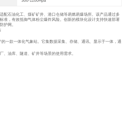
300-1100Hpa
适配石油化工、煤矿矿井、港口仓储等易燃易爆场所。该产品通过多
标准，有效抵御气体粉尘爆炸风险。创新的模块化设计支持快速部署
防护网。
产的一款一体化气象站。它集数据采集、存储、通讯、显示于一体，通
厂、油库、隧道、矿井等场景的使用需求。