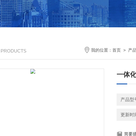
我的位置：
首页
>
产
/ PRODUCTS
一体
产品型号
更新时间：
简要