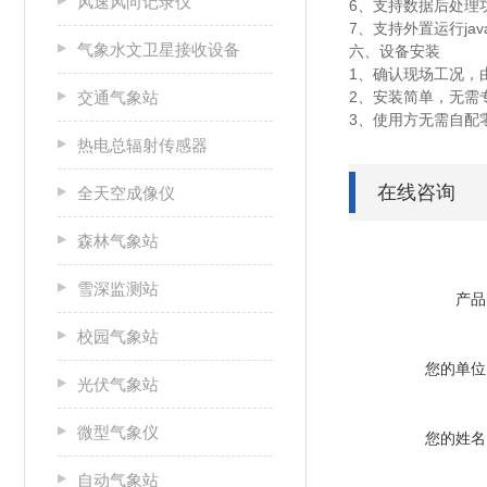
风速风向记录仪
6、支持数据后处理
7、支持外置运行javas
气象水文卫星接收设备
六、设备安装
1、确认现场工况，
交通气象站
2、安装简单，无需
3、使用方无需自配
热电总辐射传感器
在线咨询
全天空成像仪
森林气象站
雪深监测站
产品
校园气象站
您的单位
光伏气象站
微型气象仪
您的姓名
自动气象站