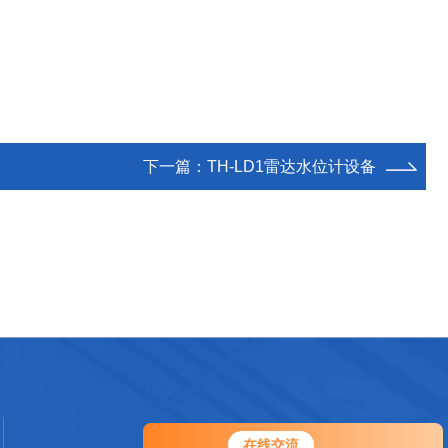
下一篇：
TH-LD1雷达水位计设备
在线交流