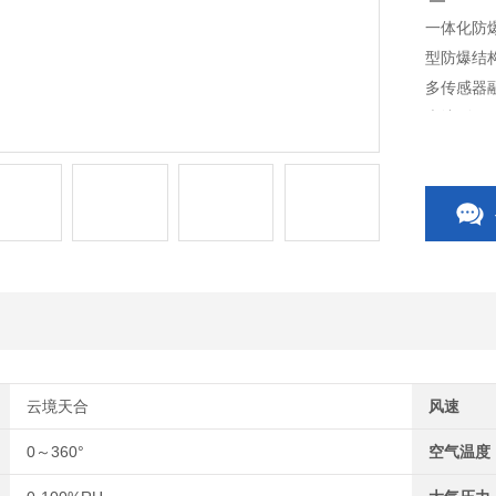
一体化防
型防爆结
多传感器
壳达到国
部署与维
产构建全
云境天合
风速
0～360°
空气温度