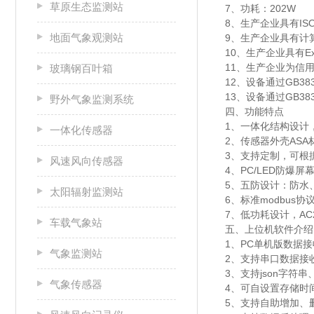
草原生态监测站
7、功耗：202W
8、生产企业具有I
地面气象观测站
9、生产企业具有计
10、生产企业具有Ex 
11、生产企业为信
玻璃钢百叶箱
12、设备通过GB38
13、设备通过GB38
野外气象监测系统
四、功能特点
1、一体化结构设计
一体化传感器
2、传感器外壳AS
3、支持定制，可根
风速风向传感器
4、PC/LED防爆
5、五防设计：防水
太阳辐射监测站
6、标准modbu
7、低功耗设计，AC
车载气象站
五、上位机软件介绍
1、PC单机版数据
气象监测站
2、支持串口数据接
3、支持json字符串
气象传感器
4、可自设置存储时间
5、支持自助增加、