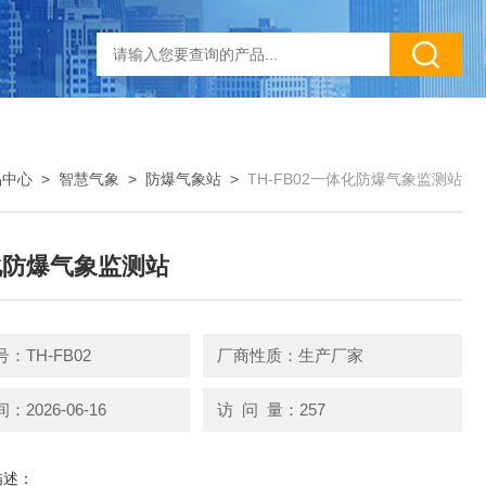
品中心
>
智慧气象
>
防爆气象站
>
TH-FB02一体化防爆气象监测站
化防爆气象监测站
：TH-FB02
厂商性质：生产厂家
2026-06-16
访 问 量：257
描述：