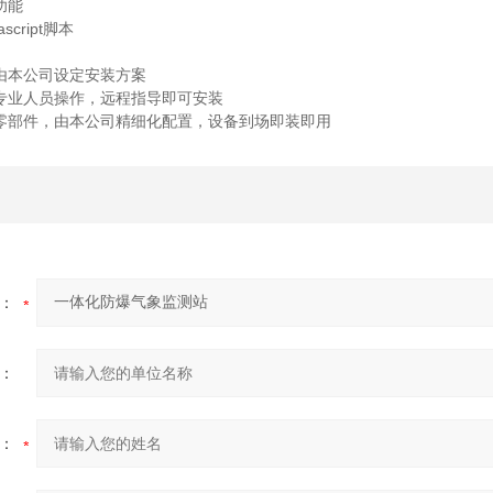
功能
cript脚本
由本公司设定安装方案
专业人员操作，远程指导即可安装
零部件，由本公司精细化配置，设备到场即装即用
：
：
：