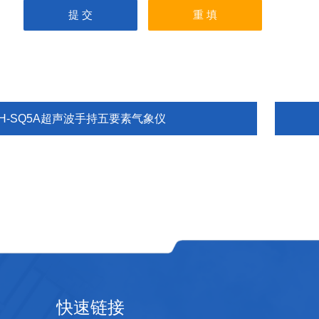
TH-SQ5A超声波手持五要素气象仪
快速链接