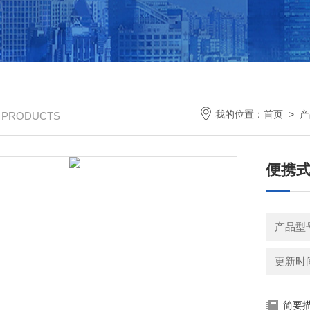
我的位置：
首页
>
产
/ PRODUCTS
便携
产品型号
更新时间：
简要