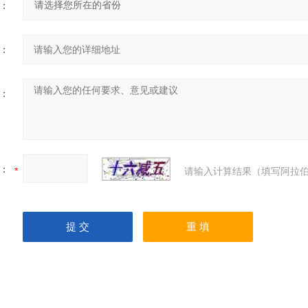
：
：
：
：
请输入计算结果（填写阿拉伯