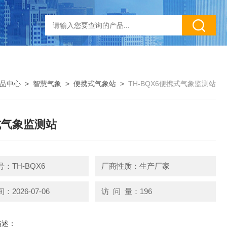
品中心
>
智慧气象
>
便携式气象站
>
TH-BQX6便携式气象监测站
式气象监测站
：TH-BQX6
厂商性质：生产厂家
2026-07-06
访 问 量：196
描述：