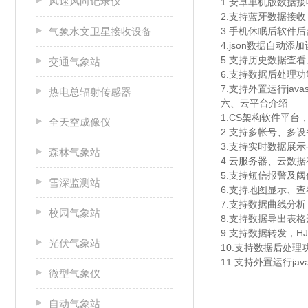
风速风向记录仪
1.安卓单机版数据
2.支持蓝牙数据接收
气象水文卫星接收设备
3.手机休眠后软件
4.json数据自动添
5.支持历史数据查
交通气象站
6.支持数据后处理功
7.支持外置运行javas
热电总辐射传感器
六、云平台介绍
1.CS架构软件平
全天空成像仪
2.支持多帐号、多
3.支持实时数据展
森林气象站
4.云服务器、云数
5.支持短信报警及
雪深监测站
6.支持地图显示、
7.支持数据曲线分析
校园气象站
8.支持数据导出表格
9.支持数据转发，HJ
光伏气象站
10.支持数据后处理
11.支持外置运行java
微型气象仪
自动气象站