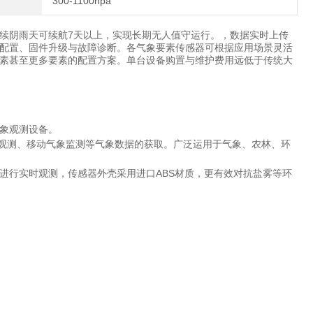
300-1100hpa
续阴雨天可续航7天以上，实现长期无人值守运行。，数据实时上传
数配置、固件升级与故障诊断。各气象要素传感器可根据应用场景灵活
素甚至更多要素的配置方案。单台设备购置与维护费用远低于传统大
象观测设备。
期观测、移动气象监测等气象数据的获取。广泛运用于气象、农林、环
进行实时观测，传感器外壳采用进口ABS材质，更有效对抗盐雾等环