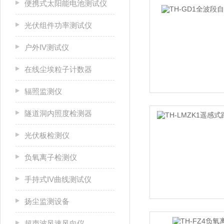
便携式太阳能电池测试仪
光伏组件功率测试仪
户外IV测试仪
在线尘埃粒子计数器
辐照监测仪
隧道洞内照度检测器
光伏板检测仪
负氧离子检测仪
手持式IV曲线测试仪
扬尘监测设备
超声波风速风向仪