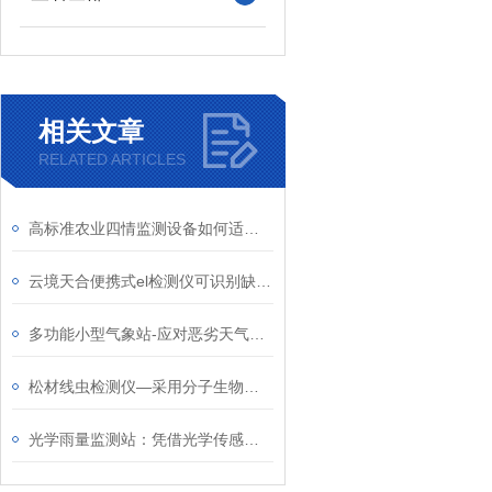
相关文章
RELATED ARTICLES
高标准农业四情监测设备如何适应各种天气和土壤条件？2024天合顺丰包邮
云境天合便携式el检测仪可识别缺陷—隐裂/破片/碎片/断栅/黑心/虚焊全覆盖
多功能小型气象站-应对恶劣天气变化的六要素自动气象站2024全国顺丰包邮
松材线虫检测仪—采用分子生物学技术，能够快速准确地检测出松材线虫的存在
光学雨量监测站：凭借光学传感技术精准捕捉雨滴动态，提供可靠雨量信息