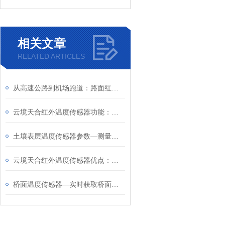
相关文章
RELATED ARTICLES
从高速公路到机场跑道：路面红外测温设备在恶劣天气下的实战应用
云境天合红外温度传感器功能：通过测量红外辐射强度精准算出物体表面温度值
土壤表层温度传感器参数—测量范围：-40℃—125℃；测量精度：±1%或±1℃
云境天合红外温度传感器优点：防护套易于安装，为温度监测带来极大便利性
桥面温度传感器—实时获取桥面温度变化数据，为桥梁结构健康监测提供参数