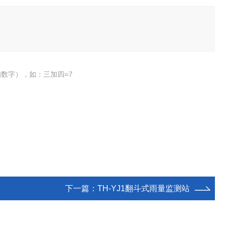
数字），如：三加四=7
下一篇：
TH-YJ1翻斗式雨量监测站