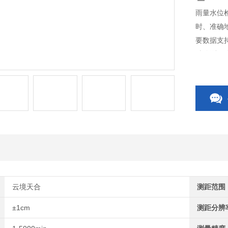
雨量水位
时、准确
要数据支
精确测量
式水位计
云境天合
测距范围
±1cm
测距分辨