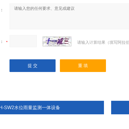
：
：
请输入计算结果（填写阿拉伯
TH-SW2水位雨量监测一体设备