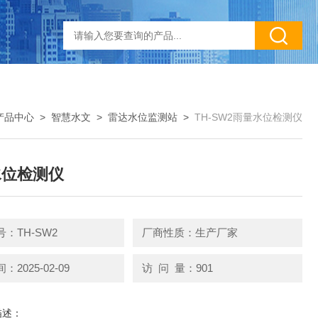
产品中心
>
智慧水文
>
雷达水位监测站
>
TH-SW2雨量水位检测仪
水位检测仪
：TH-SW2
厂商性质：生产厂家
2025-02-09
访 问 量：901
描述：