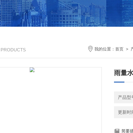
我的位置：
首页
>
/ PRODUCTS
雨量
产品型号
更新时间：
简要