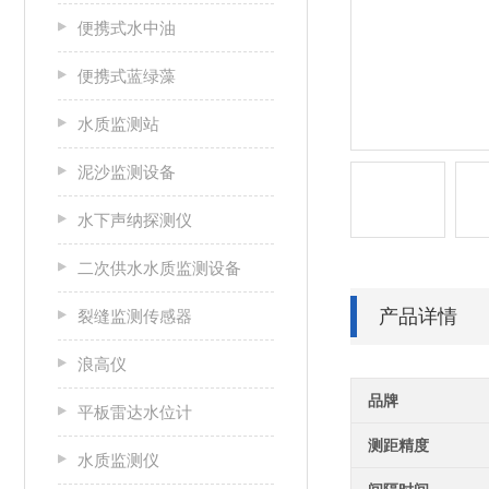
便携式水中油
便携式蓝绿藻
水质监测站
泥沙监测设备
水下声纳探测仪
二次供水水质监测设备
产品详情
裂缝监测传感器
浪高仪
品牌
平板雷达水位计
测距精度
水质监测仪