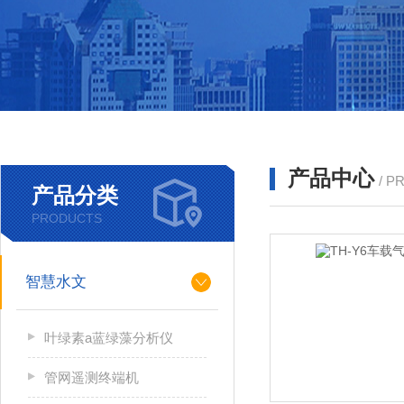
产品中心
/ P
产品分类
PRODUCTS
智慧水文
叶绿素a蓝绿藻分析仪
管网遥测终端机