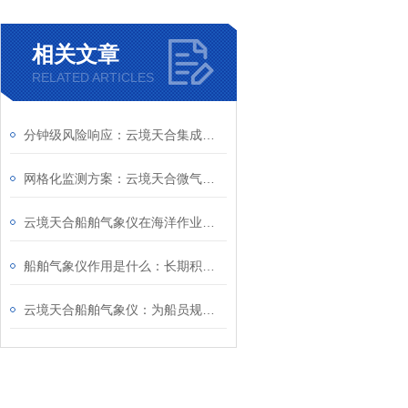
相关文章
RELATED ARTICLES
分钟级风险响应：云境天合集成气象传感器赋能气象、水利与应急场景智能预警
网格化监测方案：云境天合微气象仪助力智慧园区/农业基地/环保监测站建设
云境天合船舶气象仪在海洋作业中的作用！应用核心场景你了解吗
​船舶气象仪作用是什么：长期积累的气象数据可优化航线，提升航行安全性
云境天合船舶气象仪：为船员规划航线、应对突发气象状况提供标准气象数据