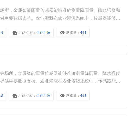
等场所，金属智能雨量传感器能够准确测量降雨量、降水强度和
提供重要数据支持。农业灌溉在农业灌溉系统中，传感器能够帮
源利用效率。 城市排水在城市排水系统中，传感器能够实时监
1S
厂商性质：
生产厂家
浏览量：
494
城市内涝的发生。防洪减灾在防洪减灾领域，传感器能够提供实
站等场所，金属智能雨量传感器能够准确测量降雨量、降水强度
究提供重要数据支持。农业灌溉在农业灌溉系统中，传感器能够
资源利用效率。 城市排水在城市排水系统中，传感器能够实时
1S
厂商性质：
生产厂家
浏览量：
464
止城市内涝的发生。防洪减灾在防洪减灾领域，传感器能够提供