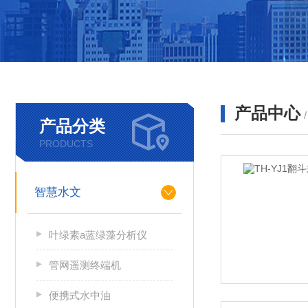
产品中心
产品分类
PRODUCTS
智慧水文
叶绿素a蓝绿藻分析仪
管网遥测终端机
便携式水中油