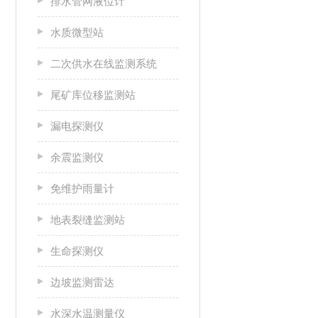
排水管网液位计
水质微型站
二次供水在线监测系统
尾矿库位移监测站
漏电探测仪
余震监测仪
免维护雨量计
地表裂缝监测站
生命探测仪
边坡监测雷达
水深水温测量仪