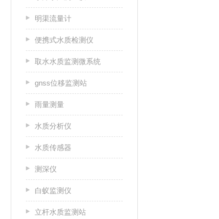
明渠流量计
便携式水质检测仪
取水水质监测微系统
gnss位移监测站
雨量测量
水质分析仪
水质传感器
测深仪
白蚁监测仪
立杆水质监测站