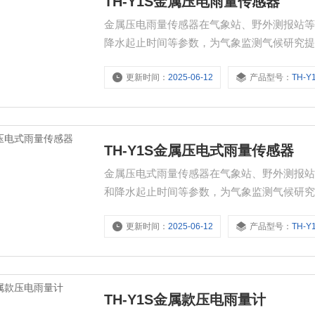
TH-Y1S金属压电雨量传感器
金属压电雨量传感器在气象站、野外测报站
降水起止时间等参数，为气象监测气候研究
助农民合理安排灌溉时间和水量，提高水资
更新时间：
2025-06-12
产品型号：
TH-Y
测降雨量，为城市排水调度提供依据，防止
时降雨数据，为预警和决
TH-Y1S金属压电式雨量传感器
金属压电式雨量传感器在气象站、野外测报
和降水起止时间等参数，为气象监测气候研
帮助农民合理安排灌溉时间和水量，提高水
更新时间：
2025-06-12
产品型号：
TH-Y
监测降雨量，为城市排水调度提供依据，防
实时降雨数据，为预警和决
TH-Y1S金属款压电雨量计