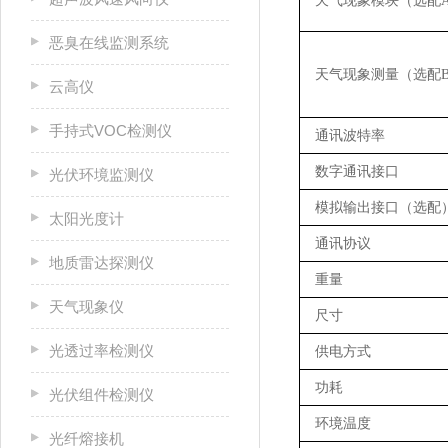
天气现象模块（选配
恶臭在线监测系统
天气现象测量（选配
云高仪
手持式VOC检测仪
通讯波特率
数字通讯接口
光伏环境监测仪
模拟输出接口（选配
太阳光度计
通讯协议
地质雷达探测仪
重量
天气现象仪
尺寸
光透过率检测仪
供电方式
功耗
光伏组件检测仪
环境温度
光纤熔接机