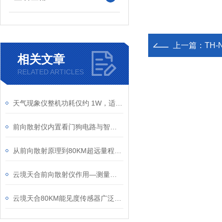
上一篇：
TH
相关文章
RELATED ARTICLES
天气现象仪整机功耗仅约 1W，适配太阳能与蓄电池，支持偏远地区长期供电
前向散射仪内置看门狗电路与智能校准：保障设备长时间运行，数据稳定无漂移
从前向散射原理到80KM超远量程的硬核选型指南：请认准云境天合能见度传感器
云境天合前向散射仪作用—测量空气总消光系数计算当前能见度，保障交通安全
云境天合80KM能见度传感器广泛用于：气象监测、交通调度、航空飞行等领域