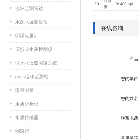
叶绿
10
0~400ug/L
素
边坡监测雷达
水深水温测量仪
在线咨询
明渠流量计
便携式水质检测仪
产品
取水水质监测微系统
gnss位移监测站
您的单位
雨量测量
您的姓名
水质分析仪
水质传感器
联系电话
测深仪
常用邮箱