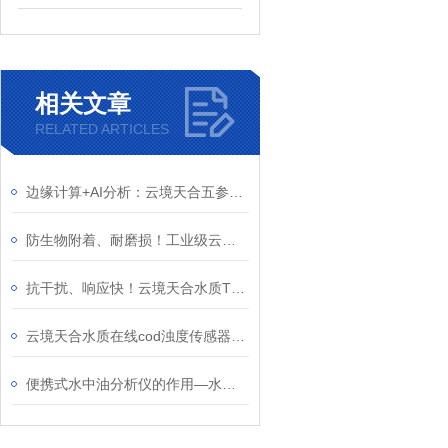
相关文章
RELATED ARTICLES
边缘计算+AI分析：云境天合五参数水质监测系统辅助污染溯源与应急决策
防生物附着、耐磨损！工业级云境天合在线浊度水温传感器，IP68防水防腐蚀
抗干扰、响应快！云境天合水质TDS传感器双重隔离信号稳定、自动温补更精准
云境天合水质在线cod浊度传感器—实时监控进出水水质，保障达标排放
便携式水中油分析仪的作用—水产养殖中为养殖业的健康发展提供保障