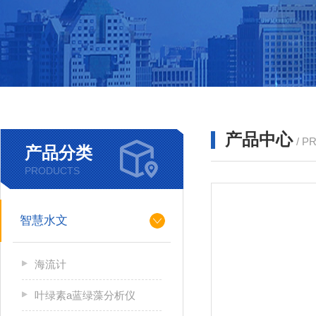
产品中心
/ P
产品分类
PRODUCTS
智慧水文
海流计
叶绿素a蓝绿藻分析仪