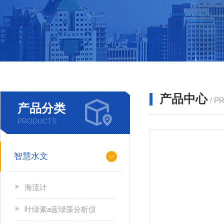
产品中心
/ P
产品分类
PRODUCTS
智慧水文
海流计
叶绿素a蓝绿藻分析仪