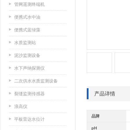
管网遥测终端机
便携式水中油
便携式蓝绿藻
水质监测站
泥沙监测设备
水下声纳探测仪
二次供水水质监测设备
产品详情
裂缝监测传感器
浪高仪
品牌
平板雷达水位计
pH