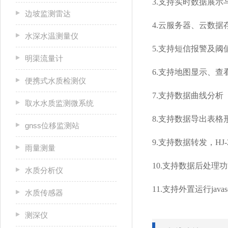
3.支持实时数据展
边坡监测雷达
4.云服务器、云数
水深水温测量仪
5.支持短信报警及阈
明渠流量计
6.支持地图显示、查
便携式水质检测仪
7.支持数据曲线分析
取水水质监测微系统
8.支持数据导出表格
gnss位移监测站
9.支持数据转发，HJ-
雨量测量
10.支持数据后处理
水质分析仪
11.支持外置运行javasc
水质传感器
测深仪