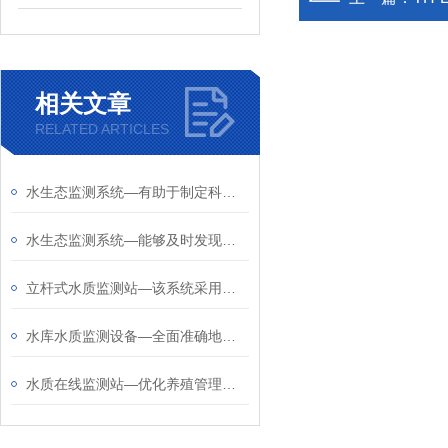
相关文章
RELATED ARTICLES
水生态监测系统—有助于制定科学的水环境保护措施，促进水资源的可持续利用
水生态监测系统—能够及时发现生态异常，为生态保护提供科学依据
立杆式水质监测站—该系统采用模块化设计，可同时监测多个水质参数
水库水质监测设备—全面准确地掌握水库水质状况，为水资源管理提供科学依据
水质在线监测站—优化养殖管理，降低养殖风险水质异常预警功能