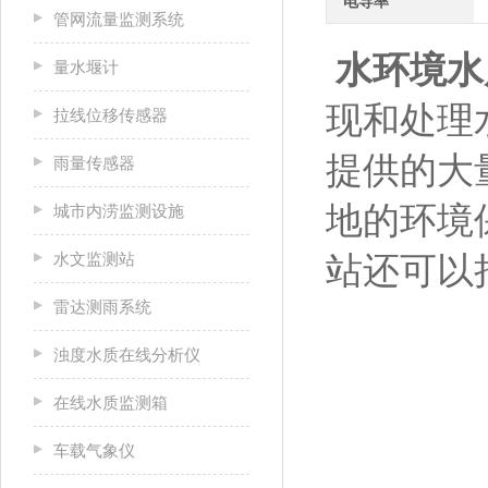
电导率
管网流量监测系统
水环境水
量水堰计
现和处理
拉线位移传感器
提供的大
雨量传感器
地的环境
城市内涝监测设施
水文监测站
站还可以
雷达测雨系统
浊度水质在线分析仪
在线水质监测箱
车载气象仪