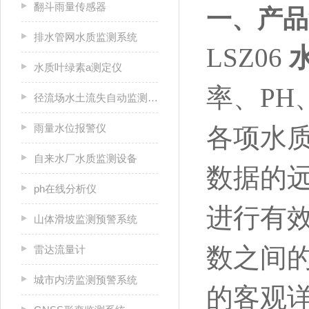
翻斗雨量传感器
一、产品
排水管网水质监测系统
LSZ06
水质叶绿素a测定仪
率、P
径流场水土流失自动监测系统
雨量水位报警仪
各项水
自来水厂水质监测设备
数据的
ph在线分析仪
进行有
山体滑坡监测预警系统
数之间
雷达流量计
城市内涝监测预警系统
的客观