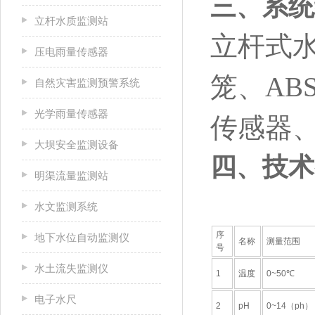
三、系统
立杆水质监测站
立杆式
压电雨量传感器
笼、A
自然灾害监测预警系统
光学雨量传感器
传感器
大坝安全监测设备
四、技术
明渠流量监测站
水文监测系统
序
地下水位自动监测仪
名称
测量范围
号
水土流失监测仪
1
温度
0~50℃
电子水尺
2
pH
0~14（ph）