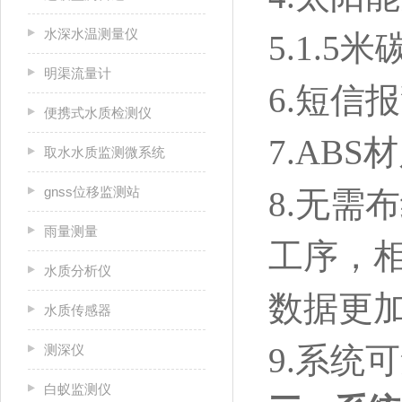
水深水温测量仪
5.1.5
明渠流量计
6.短信
便携式水质检测仪
7.AB
取水水质监测微系统
gnss位移监测站
8.无需
雨量测量
工序，
水质分析仪
数据更
水质传感器
9.系统
测深仪
白蚁监测仪