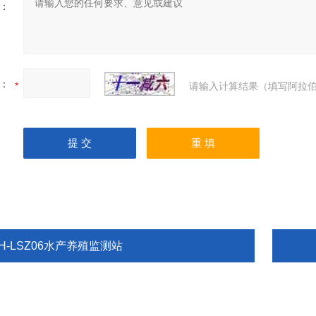
：
：
请输入计算结果（填写阿拉伯
H-LSZ06水产养殖监测站