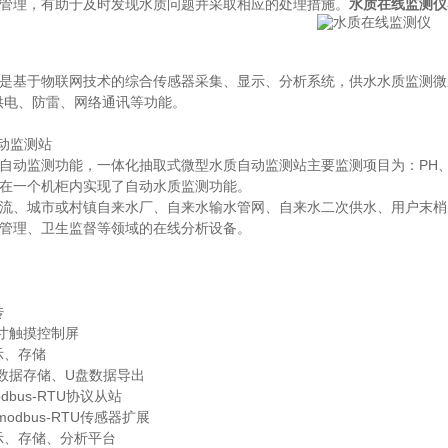
管理，有助于及时发现水质问题并采取相应的处理措施。
水质在线监测仪
是基于物联网技术的综合传感器采集、显示、分析系统，供水水质监测微
供电、防雷、网络通讯等功能。
自动监测站
自动监测功能，一体化抽取式微型水质自动监测站主要监测项目为：PH
在一个机柜内实现了自动水质监测功能。
流、城市或村镇自来水厂、自来水输水管网、自来水二次供水、用户末梢
管理、卫生监督等领域的在线分析设备。
传
0寸触摸控制屏
示、存储
G数据存储、U盘数据导出
odbus-RTU协议从站
modbus-RTU传感器扩展
示、存储、分析平台