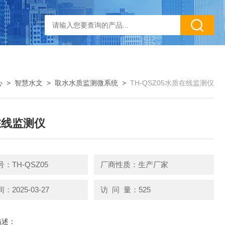
心
>
智慧水文
>
取水水质监测微系统
>
TH-QSZ05水质在线监测仪
在线监测仪
：TH-QSZ05
厂商性质：生产厂家
2025-03-27
访 问 量：525
描述：