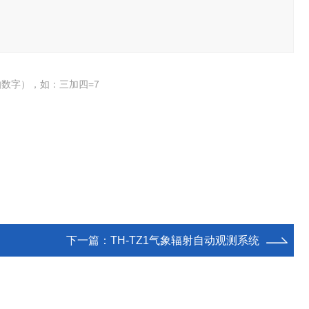
数字），如：三加四=7
下一篇：
TH-TZ1气象辐射自动观测系统