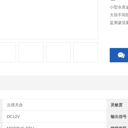
小型水库
大坝不同
监测渗流
超过预设
知管理人
生成渗流
云境天合
灵敏度
DC12V
输出信号