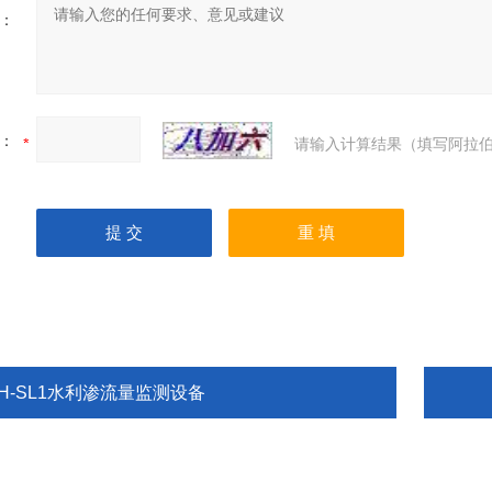
：
：
请输入计算结果（填写阿拉伯
TH-SL1水利渗流量监测设备