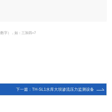
数字），如：三加四=7
下一篇：
TH-SL1水库大坝渗流压力监测设备