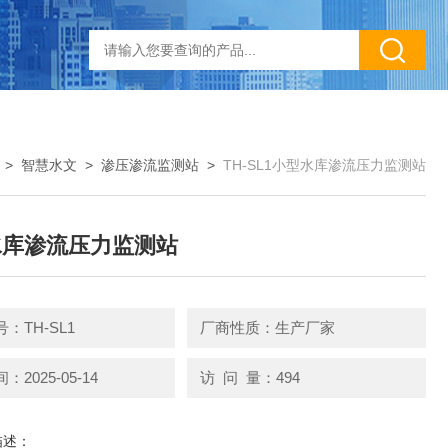
>
智慧水文
>
渗压渗流监测站
>
TH-SL1小型水库渗流压力监测站
水库渗流压力监测站
：TH-SL1
厂商性质：生产厂家
2025-05-14
访 问 量：494
描述：