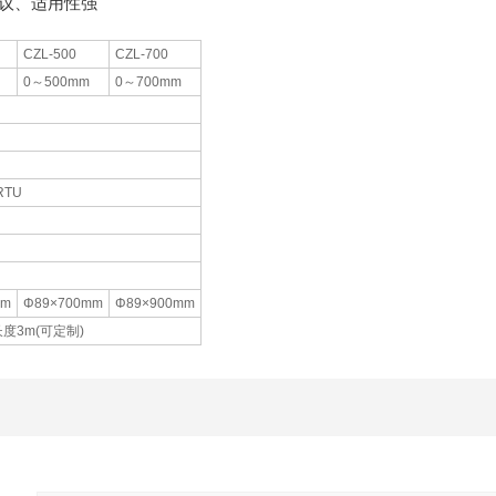
协议、适用性强
CZL-500
CZL-700
0～500mm
0～700mm
RTU
mm
Φ89×700mm
Φ89×900mm
长度3m(可定制)