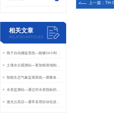
上一篇：
TH
相关文章
RELATED ARTICLES
孢子自动捕捉系统—能够24小时不间断地监测作物病害空气中孢子情况
土壤水分观测站—更加精准地制定灌溉计划，提高水资源的利用效率
智能生态气象监测系统—测量各种气体成分和气象要素，确保数据准确性
水质监测站—通过对水质指标的分析和判断，了解水体受到的污染程度
激光云高仪—通常采用自动化设计，可实现无人值守连续观测