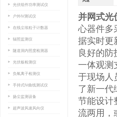
风速
光伏组件功率测试仪
并网式光
户外IV测试仪
心器件多
在线尘埃粒子计数器
据实时更
辐照监测仪
良好的防
隧道洞内照度检测器
光伏板检测仪
一体观测
负氧离子检测仪
于现场人
手持式IV曲线测试仪
了新一代
扬尘监测设备
节能设计
超声波风速风向仪
流两用，