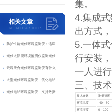
集。
4.集成
相关文章
RELATED ARTICLES
出方式，
5.一体
防护性能光伏环境监测仪：适应大风沙尘环境，保障光伏场站监测数据不间断
行安装，
光伏太阳能环境监测仪监测光伏辐照与气象，兼顾光伏发电监测生态环境观测
云境天合光伏环境监测仪有什么作用—结合光照数据优化作物种植和灌溉计划
一人进行
大型光伏环境监测仪—优化电站运维策略，提升发电效率
三、技术
光伏电站环境监测仪—支持数据远程传输与共享，可随时查看电站环境数据
技术参数
测量范围
环境温度
-40～80
环境湿度
0～100