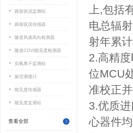
上,包括
路面状况监测站
电总辐射
路面状况传感器
隧道风速风向检测器
射年累计
隧道COVI能见度检测器
2.高精
负氧离子监测站
位MCU
振弦测缝计
准校正并
能见度传感器
3.优质
能见度监测站
心器件均
查看全部