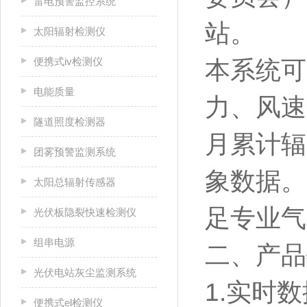
雷电预警监控系统
站。
太阳辐射检测仪
便携式iv检测仪
本系统可
电能质量
力、风速
隧道照度检测器
月累计辐
团雾预警监测系统
象数据。
太阳总辐射传感器
足专业气
光伏板隐裂快速检测仪
组串电源
二、产品
光伏电站灰尘监测系统
1.实时
便携式el检测仪