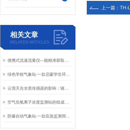
上一篇：
TH
相关文章
RELATED ARTICLES
便携式流速流量仪—能精准获取水体流速数据，便于携带至野外或复杂地形
绿色学校气象站-一款启蒙学生环保意识的学校气象观测站2024全+境+派+送
云境天合水质传感器的影响：辅助环保部门了解水质状况，保障水域环境健康
空气负氧离子浓度监测站的组成有什么？#2024已更新
防爆自动气象站-一款应急监测用防爆气象仪2024天合顺丰包邮