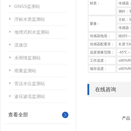
材质：
传感器
GNSS监测站
测杆：
浮标水质监测站
主机：3
重量：
传感器：
地埋式积水监测站
传感器电缆：
线径5～
传感器配重管：
长度 53
流速仪
温度测量范围：
-45℃～
水雨情监测站
工作温度：
≤80%
储存温度：
≤80%
雨量监测站
雷达水位监测站
在线咨询
渗压渗流监测站
查看全部
产品