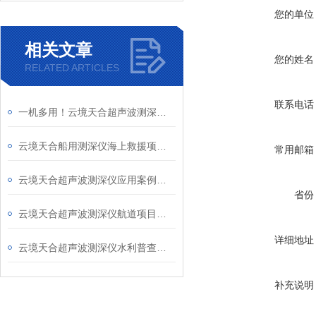
您的单位
相关文章
您的姓名
RELATED ARTICLES
联系电话
一机多用！云境天合超声波测深仪全面满足航道、水库及水下工程监测需求
云境天合船用测深仪海上救援项目：实时的水深数据可辅助规划海上救援路线
常用邮箱
云境天合超声波测深仪应用案例：在江河航道疏浚中测定水深，提升运输效能
省份
云境天合超声波测深仪航道项目：通过监测航道水深状况，提升船舶通航效率
详细地址
云境天合超声波测深仪水利普查项目：实时监测水深变化，推动水资源合理规划
补充说明