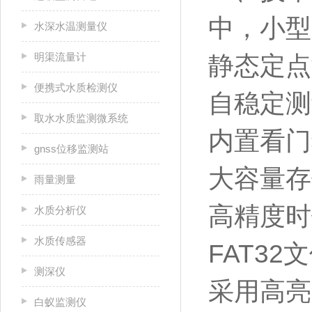
中，小型
水深水温测量仪
明渠流量计
静态定点
便携式水质检测仪
自稳定测
取水水质监测微系统
内置看门
gnss位移监测站
大容量存
雨量测量
高精度时
水质分析仪
水质传感器
FAT3
测深仪
采用高亮
白蚁监测仪