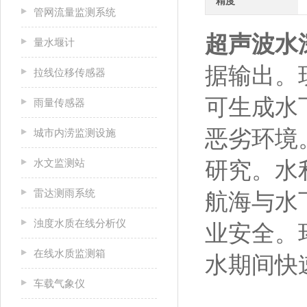
精度
管网流量监测系统
超声波水
量水堰计
据输出。
拉线位移传感器
可生成水下
雨量传感器
恶劣环境
城市内涝监测设施
水文监测站
研究。水
雷达测雨系统
航海与水
浊度水质在线分析仪
业安全。
在线水质监测箱
水期间快
车载气象仪