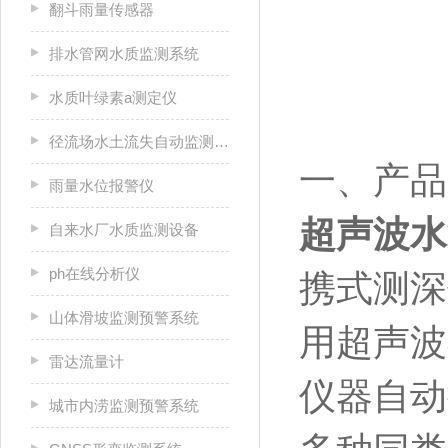
翻斗雨量传感器
排水管网水质监测系统
水质叶绿素a测定仪
径流场水土流失自动监测系统
一、产品
雨量水位报警仪
超声波水
自来水厂水质监测设备
ph在线分析仪
携式测深
山体滑坡监测预警系统
用超声波
雷达流量计
仪器自动
城市内涝监测预警系统