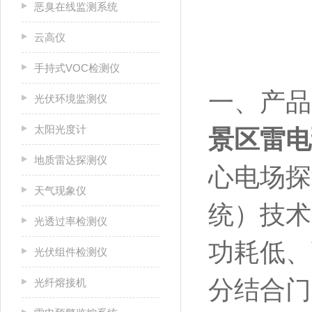
恶臭在线监测系统
云高仪
手持式VOC检测仪
一、产品
光伏环境监测仪
太阳光度计
景区雷电
地质雷达探测仪
心电场探
天气现象仪
统）技术
光透过率检测仪
功耗低、
光伏组件检测仪
分结合门
光纤熔接机