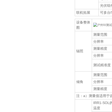
光伏组
联机拓展
可多台
设备整体
图
测量范围
分辨率
测量精度
辐照
分辨率
测试精准度
测量范围
倾角
分辨率
测量精度
注：a）测量值适用于设
IRR1-SO
温度