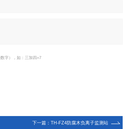
数字），如：三加四=7
下一篇：
TH-FZ4防腐木负离子监测站