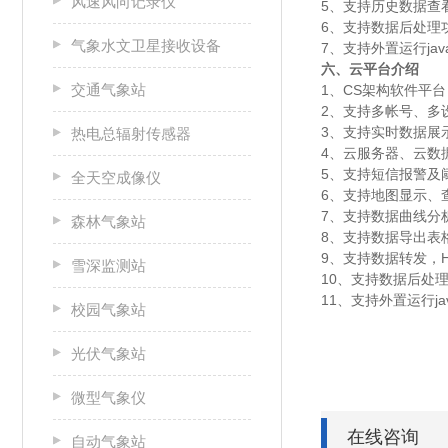
风速风向记录仪
5、支持历史数据查
6、支持数据后处理
气象水文卫星接收设备
7、支持外置运行javas
六、云平台介绍
交通气象站
1、CS架构软件平
2、支持多帐号、多
3、支持实时数据展
热电总辐射传感器
4、云服务器、云数
5、支持短信报警及
全天空成像仪
6、支持地图显示、
7、支持数据曲线分
森林气象站
8、支持数据导出表
9、支持数据转发，HJ
雪深监测站
10、支持数据后处
11、支持外置运行java
校园气象站
光伏气象站
微型气象仪
在线咨询
自动气象站