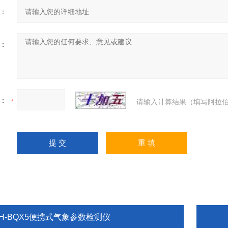
：
：
：
请输入计算结果（填写阿拉伯
TH-BQX5便携式气象参数检测仪