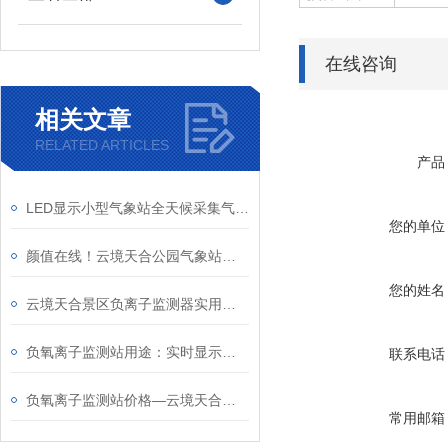
在线咨询
相关文章
RELATED ARTICLES
产品
LED显示小型气象站全天候采集气象要素：助力园区环境公开展示与精细化管理
您的单位
颜值在线！云境天合公园气象站的防腐木亭外观可与园区绿植、建筑自然融合
您的姓名
云境天合景区负离子监测器实用亮点：支持led屏公示，游客一眼看清空气质量
负氧离子监测站用途：实时显示旅游景区、森林公园、康养基地的负氧离子浓度
联系电话
负氧离子监测站价格—云境天合设备兼具高性价比和实用性，助力空气质量监测
常用邮箱