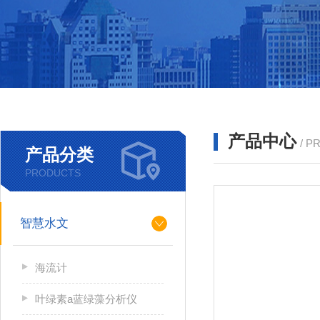
产品中心
/ P
产品分类
PRODUCTS
智慧水文
海流计
叶绿素a蓝绿藻分析仪