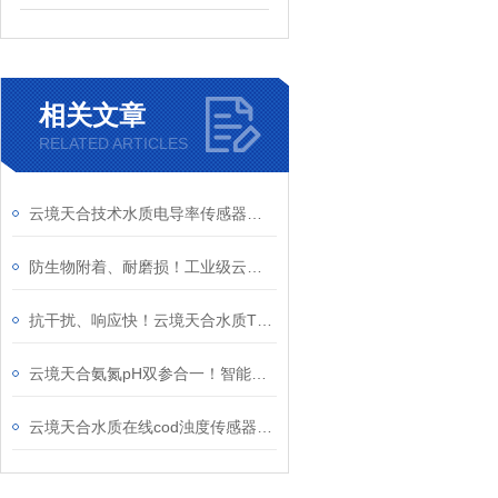
相关文章
RELATED ARTICLES
云境天合技术水质电导率传感器特点：精准、耐用与智能化的融合
防生物附着、耐磨损！工业级云境天合在线浊度水温传感器，IP68防水防腐蚀
抗干扰、响应快！云境天合水质TDS传感器双重隔离信号稳定、自动温补更精准
云境天合氨氮pH双参合一！智能算法自动校正，精准评估水体毒性
云境天合水质在线cod浊度传感器—实时监控进出水水质，保障达标排放