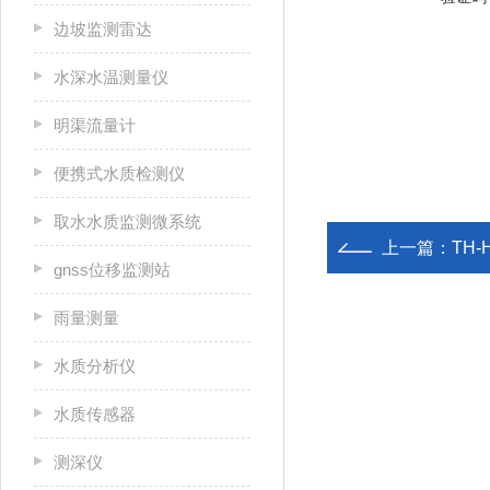
边坡监测雷达
水深水温测量仪
明渠流量计
便携式水质检测仪
取水水质监测微系统
上一篇：
TH
gnss位移监测站
雨量测量
水质分析仪
水质传感器
测深仪