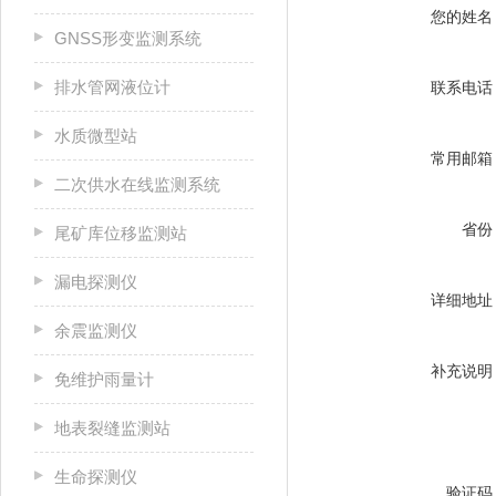
您的姓名
GNSS形变监测系统
排水管网液位计
联系电话
水质微型站
常用邮箱
二次供水在线监测系统
省份
尾矿库位移监测站
漏电探测仪
详细地址
余震监测仪
补充说明
免维护雨量计
地表裂缝监测站
生命探测仪
验证码