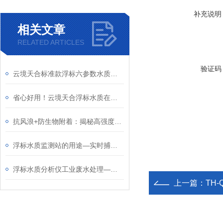
补充说明
相关文章
RELATED ARTICLES
验证码
云境天合标准款浮标六参数水质监测站适配河湖、水源地、水库等各类水域监测
省心好用！云境天合浮标水质在线监测站三大亮点：易部署+易维护+易扩展
抗风浪+防生物附着：揭秘高强度浮标水质监测设备的硬核防护设计
浮标水质监测站的用途—实时捕捉水质动态变化、快速预警污染风险
浮标水质分析仪工业废水处理—监测企业废水排放，确保符合环保标准
上一篇：
TH