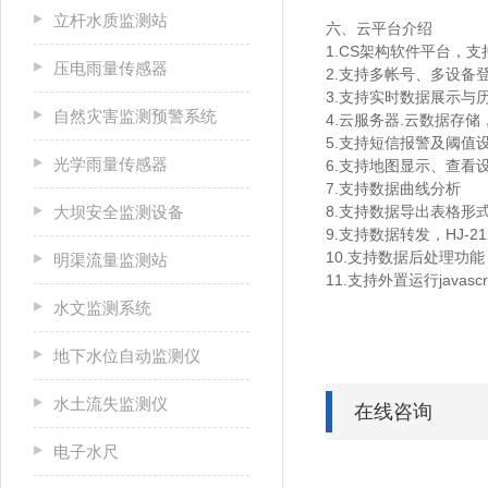
立杆水质监测站
六、云平台介绍
1.CS架构软件平台，
压电雨量传感器
2.支持多帐号、多设备
3.支持实时数据展示与
自然灾害监测预警系统
4.云服务器.云数据存
5.支持短信报警及阈值
光学雨量传感器
6.支持地图显示、查看
7.支持数据曲线分析
大坝安全监测设备
8.支持数据导出表格形
9.支持数据转发，HJ-2
10.支持数据后处理功能
明渠流量监测站
11.支持外置运行javascr
水文监测系统
地下水位自动监测仪
水土流失监测仪
在线咨询
电子水尺