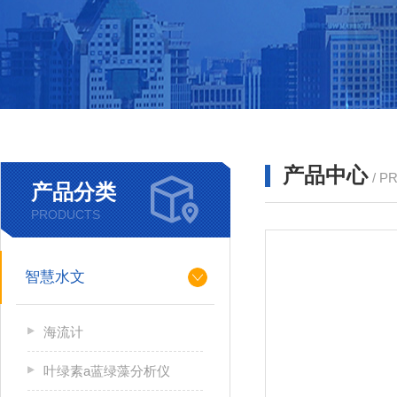
产品中心
/ P
产品分类
PRODUCTS
智慧水文
海流计
叶绿素a蓝绿藻分析仪