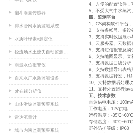
4、方便的配置软件，
5、不受大气中水蒸汽
翻斗雨量传感器
四、监测平台
1、CS架构软件平台
排水管网水质监测系统
2、支持多帐号、多设
3、支持实时数据展示
水质叶绿素a测定仪
4、云服务器、云数据
5、支持短信报警及阈
径流场水土流失自动监测系统
6、支持地图显示、查
7、支持数据曲线分析
雨量水位报警仪
8、支持数据导出表格
9、支持数据转发，HJ-
自来水厂水质监测设备
10、支持数据后处理
11、支持外置运行javas
ph在线分析仪
五、技术参数
雷达供电电压：100mA
山体滑坡监测预警系统
工作电压：12V供电
运行温度：-35℃~60
雷达流量计
存储温度：-40℃~60
野外防护等级：IP68
城市内涝监测预警系统