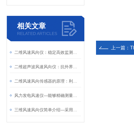
相关文章
RELATED ARTICLES
上一篇：
二维风速风向仪：稳定高效监测风速、风向数据，助力各行业科学应对风况
二维超声波风速风向仪：抗外界干扰能力强，可连续工作不受天气变化的影响
二维风速风向传感器的原理：利用超声波时差法实现风速、风向的精准测量
风力发电风速仪—能够精确测量不同高度的风速，为风机控制提供数据支持
三维风速风向仪简单介绍—采用先进的超声波测量技术，独特的结构设计