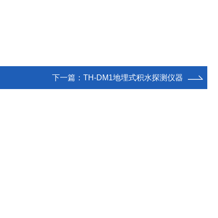
下一篇：
TH-DM1地埋式积水探测仪器