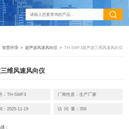
>
智慧环境
>
超声波风速风向仪
>
TH-SWF3超声波三维风速风向仪
波三维风速风向仪
：TH-SWF3
厂商性质：生产厂家
2025-11-19
访 问 量：358
描述：