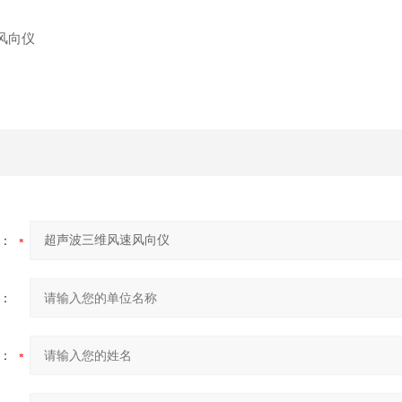
：
：
：