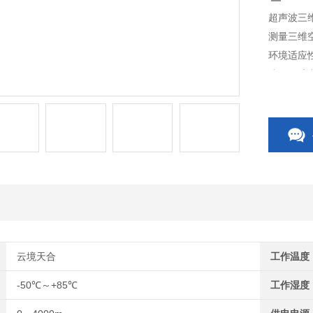
超声波三
测量三维
环境适应
建筑、航
播时，速
风的瞬间
云境天合
工作温度
-50℃～+85℃
工作湿度