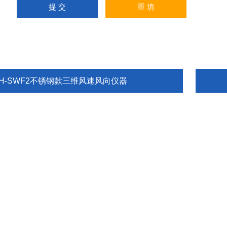
TH-SWF2不锈钢款三维风速风向仪器