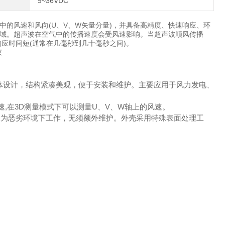
9~36VDC
的风速和风向(U、V、W矢量分量)，并具备高精度、快速响应、环
域。超声波在空气中的传播速度会受风速影响。当超声波顺风传播
应时间短(通常在几毫秒到几十毫秒之间)。
体设计，结构紧凑美观，便于安装和维护。主要应用于风力发电、
速,在3D测量模式下可以测量U、V、W轴上的风速。
在极为恶劣环境下工作，无须额外维护。外壳采用特殊表面处理工