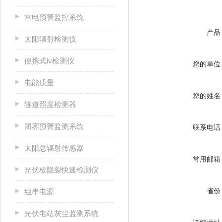
雷电预警监控系统
产品
太阳辐射检测仪
便携式iv检测仪
您的单位
电能质量
您的姓名
隧道照度检测器
团雾预警监测系统
联系电话
太阳总辐射传感器
常用邮箱
光伏板隐裂快速检测仪
省份
组串电源
光伏电站灰尘监测系统