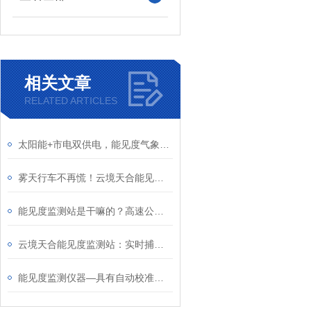
相关文章
RELATED ARTICLES
太阳能+市电双供电，能见度气象监测站在偏远野外点位也能7×24小时稳定运行
雾天行车不再慌！云境天合能见度观测仪复杂交通场景下的实战应用
能见度监测站是干嘛的？高速公路上部署能见度监测系统，实时监测能见度变化
云境天合能见度监测站：实时捕捉公路沿线能见度变化，提前应对复杂路况
能见度监测仪器—具有自动校准功能，确保长期监测的准确性