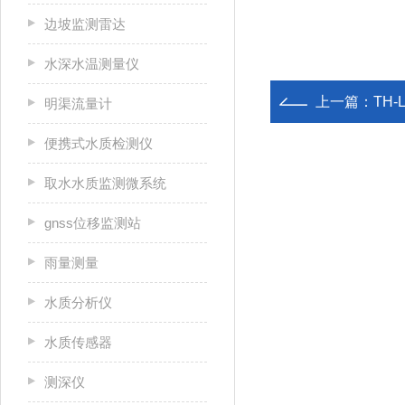
边坡监测雷达
水深水温测量仪
上一篇：
TH
明渠流量计
便携式水质检测仪
取水水质监测微系统
gnss位移监测站
雨量测量
水质分析仪
水质传感器
测深仪