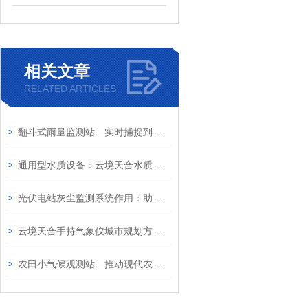
相关文章
RELATED ARTICLES
翻斗式雨量监测站—实时捕捉到降雨信息，并将数据发送至气象部门
​通用型水质设备：云境天合水质在线ph传感器适配工业污水、养殖塘等多场景
光伏电站灰尘监测系统作用：助力及时清洁光伏板，延长光伏系统的使用寿命
云境天合手持气象仪城市规划方案：通过监测城市气象特征，构建宜居环境
农田小气候观测站—推动现代农业的可持续发展，实现科技与农业的深度融合