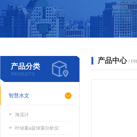
产品中心
/ P
产品分类
PRODUCTS
智慧水文
海流计
叶绿素a蓝绿藻分析仪