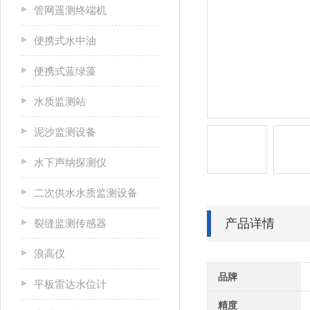
管网遥测终端机
便携式水中油
便携式蓝绿藻
水质监测站
泥沙监测设备
水下声纳探测仪
二次供水水质监测设备
产品详情
裂缝监测传感器
浪高仪
品牌
平板雷达水位计
精度