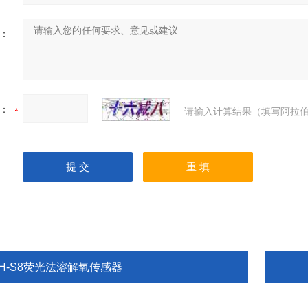
：
：
请输入计算结果（填写阿拉伯
TH-S8荧光法溶解氧传感器