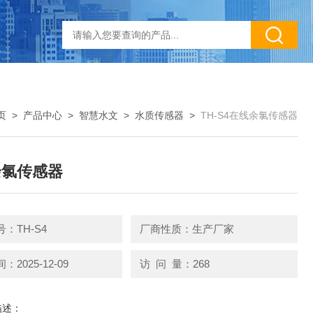
页
>
产品中心
>
智慧水文
>
水质传感器
>
TH-S4在线余氯传感器
余氯传感器
：TH-S4
厂商性质：生产厂家
2025-12-09
访 问 量：268
描述：