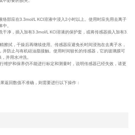
成不必要的损失。
应在3.3mol/L KCI溶液中浸入2小时以上。使用时应先用去离子
体中。
，插入加有3.3mol/L KCI溶液的保护套，或将传感器插入加有3.
酒精擦拭，干燥后再继续使用。传感器应避免长时间浸泡在去离子水，
，并防止与有机硅油脂接触。使用时间较长的传感器，它的玻璃膜可
涤，并用水冲洗。
行维护和保养仍不能进行标定和测量时，说明传感器已经失效，请更
如果返回数值不准确，则需要进行以下操作：