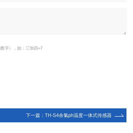
数字），如：三加四=7
下一篇：
TH-S4余氯ph温度一体式传感器