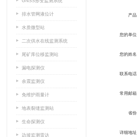
GNSS形变监测系统
排水管网液位计
产品
水质微型站
您的单位
二次供水在线监测系统
尾矿库位移监测站
您的姓名
漏电探测仪
联系电话
余震监测仪
常用邮箱
免维护雨量计
地表裂缝监测站
省份
生命探测仪
详细地址
边坡监测雷达