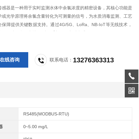
传感器是一种用于实时监测水体中余氯浓度的精密设备，其核心功能是
学或光学原理将余氯含量转化为可测量的信号，为水质消毒监测、工艺
保障提供关键数据支持。通过4G/5G、LoRa、NB-IoT等无线技术，
传至云端平台，支持PC端、手机APP实时查看。
13276363313
在线咨询
联系电话：
RS485(MODBUS-RTU)
器
0~5.00 mg/L