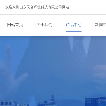
欢迎来到山东天合环境科技有限公司网站！
网站首页
关于我们
产品中心
新闻