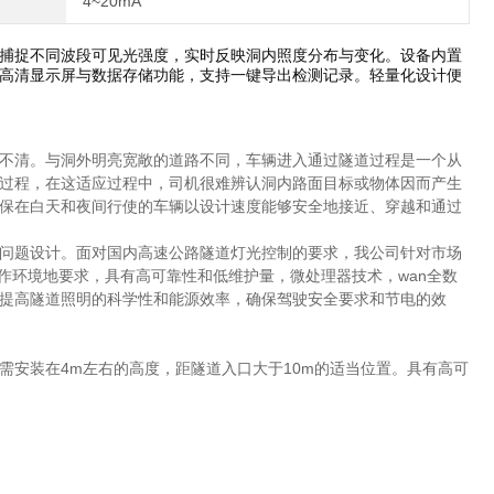
4~20mA
捕捉不同波段可见光强度，实时反映洞内照度分布与变化。设备内置
高清显示屏与数据存储功能，支持一键导出检测记录。轻量化设计便
不清。与洞外明亮宽敞的道路不同，车辆进入通过隧道过程是一个从
过程，在这适应过程中，司机很难辨认洞内路面目标或物体因而产生
保在白天和夜间行使的车辆以设计速度能够安全地接近、穿越和通过
问题设计。面对国内高速公路隧道灯光控制的要求，我公司针对市场
作环境地要求，具有高可靠性和低维护量，微处理器技术，wan全数
提高隧道照明的科学性和能源效率，确保驾驶安全要求和节电的效
需安装在4m左右的高度，距隧道入口大于10m的适当位置。具有高可