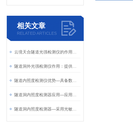
相关文章
RELATED ARTICLES
云境天合隧道光强检测仪的作用—实时监测隧道内照明强度，降低交通事故率
隧道洞外光强检测仪作用：提供亮度信息实现隧道照明的自动适配，节能又安全
隧道内照度检测仪优势—具备数据存储功能，可长期保存照度变化的历史数据
隧道洞内照度检测器应用—应用于公路隧道、地铁隧道、铁路隧道等各类隧道中
隧道洞内照度检测器—采用光敏传感器技术，可实时测量隧道内不同位置照度值