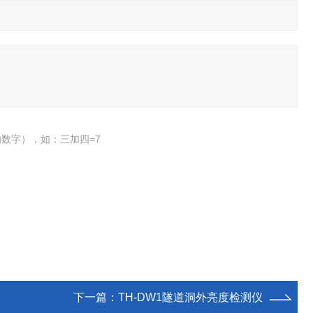
数字），如：三加四=7
下一篇：
TH-DW1隧道洞外亮度检测仪