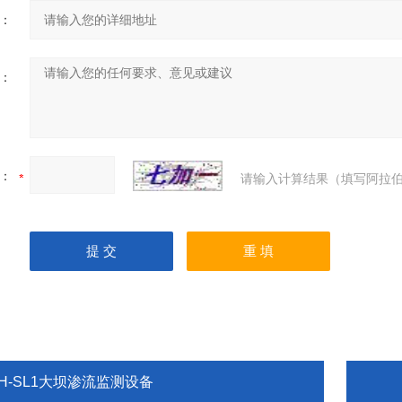
：
：
：
请输入计算结果（填写阿拉伯
TH-SL1大坝渗流监测设备