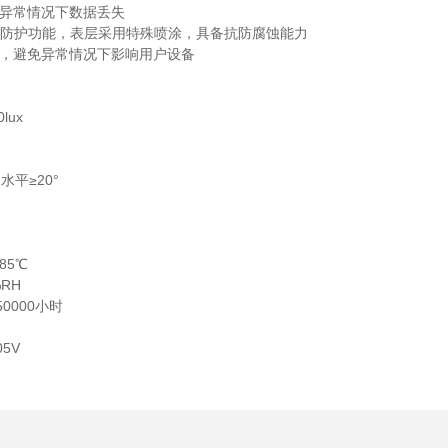
异常情况下数据丢失
6的防护功能，表层采用特殊喷涂，具备抗防腐蚀能力
，避免异常情况下影响用户设备
lux
水平≥20°
85℃
RH
0000小时
05V