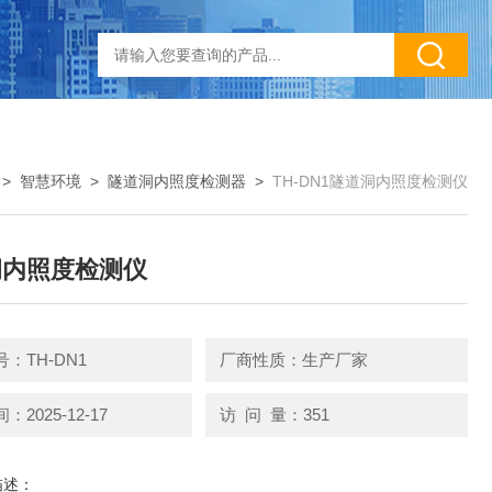
>
智慧环境
>
隧道洞内照度检测器
>
TH-DN1隧道洞内照度检测仪
洞内照度检测仪
：TH-DN1
厂商性质：生产厂家
2025-12-17
访 问 量：351
描述：