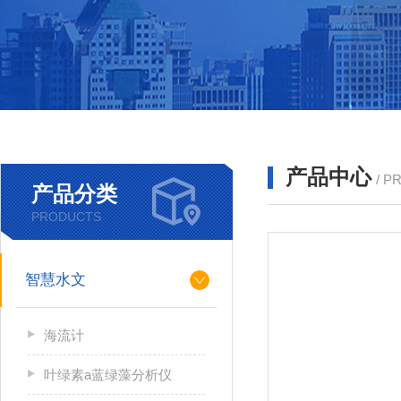
产品中心
/ P
产品分类
PRODUCTS
智慧水文
海流计
叶绿素a蓝绿藻分析仪